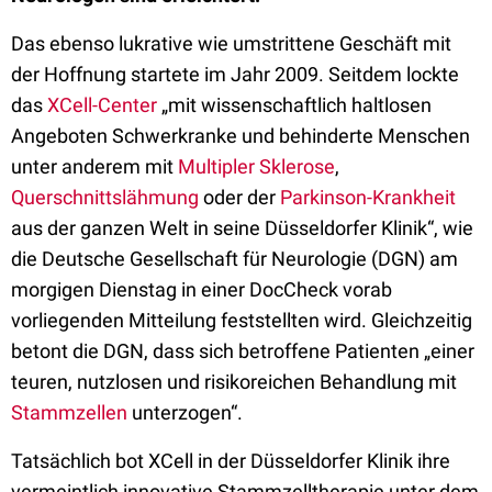
Das ebenso lukrative wie umstrittene Geschäft mit
der Hoffnung startete im Jahr 2009. Seitdem lockte
das
XCell-Center
„mit wissenschaftlich haltlosen
Angeboten Schwerkranke und behinderte Menschen
unter anderem mit
Multipler Sklerose
,
Querschnittslähmung
oder der
Parkinson-Krankheit
aus der ganzen Welt in seine Düsseldorfer Klinik“, wie
die Deutsche Gesellschaft für Neurologie (DGN) am
morgigen Dienstag in einer DocCheck vorab
vorliegenden Mitteilung feststellten wird. Gleichzeitig
betont die DGN, dass sich betroffene Patienten „einer
teuren, nutzlosen und risikoreichen Behandlung mit
Stammzellen
unterzogen“.
Tatsächlich bot XCell in der Düsseldorfer Klinik ihre
vermeintlich innovative Stammzelltherapie unter dem