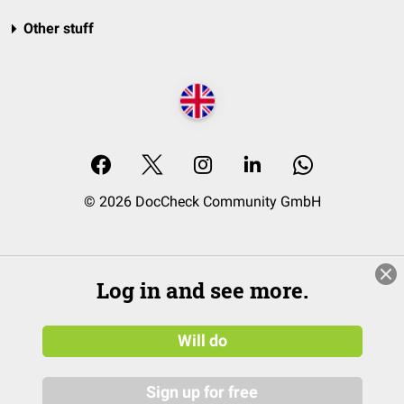
Other stuff
© 2026 DocCheck Community GmbH
Log in and see more.
Will do
Sign up for free