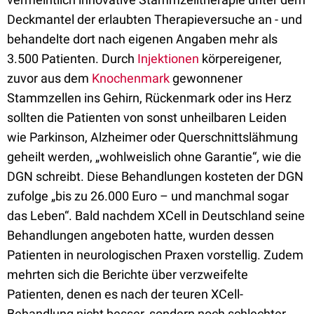
Deckmantel der erlaubten Therapieversuche an - und
behandelte dort nach eigenen Angaben mehr als
3.500 Patienten. Durch
Injektionen
körpereigener,
zuvor aus dem
Knochenmark
gewonnener
Stammzellen ins Gehirn, Rückenmark oder ins Herz
sollten die Patienten von sonst unheilbaren Leiden
wie Parkinson, Alzheimer oder Querschnittslähmung
geheilt werden, „wohlweislich ohne Garantie“, wie die
DGN schreibt. Diese Behandlungen kosteten der DGN
zufolge „bis zu 26.000 Euro – und manchmal sogar
das Leben“. Bald nachdem XCell in Deutschland seine
Behandlungen angeboten hatte, wurden dessen
Patienten in neurologischen Praxen vorstellig. Zudem
mehrten sich die Berichte über verzweifelte
Patienten, denen es nach der teuren XCell-
Behandlung nicht besser, sondern noch schlechter