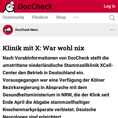
Log in
Community
Flexikon
Shop
DocCheck News
Klinik mit X: War wohl nix
Nach Vorabinformationen von DocCheck stellt die
umstrittene niederländische Stammzellklinik XCell-
Center den Betrieb in Deutschland ein.
Vorausgegangen war eine Verfügung der Kölner
Bezirksregierung in Absprache mit dem
Gesundheitsministerium in NRW, die der Klink seit
Ende April die Abgabe stammzellhaltiger
Knochenmarkpräparate verbietet. Deutsche
Neurologen sind erleichtert.