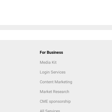
For Business
Media Kit
Login Services
Content Marketing
Market Research
CME sponsorship
All Services