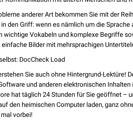
bleme anderer Art bekommen Sie mit der Reih
“ in den Griff: wenn es nämlich um die Sprache 
n wichtige Vokabeln und komplexe Begriffe sow
 einfache Bilder mit mehrsprachigen Untertitel
 selbst: DocCheck Load
rstehen Sie auch ohne Hintergrund-Lektüre! D
 Software und anderen elektronischen Inhalten i
ore hat täglich 24 Stunden für Sie geöffnet – u
 auf den heimischen Computer laden, ganz ohn
mal vorbei!