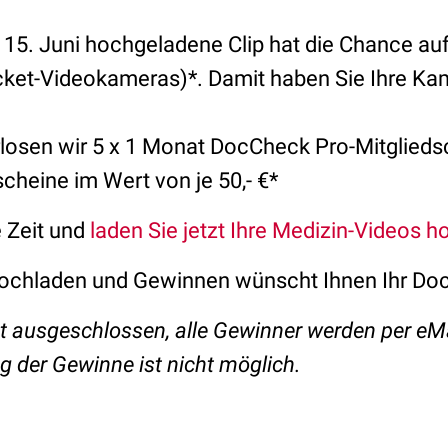
 15. Juni hochgeladene Clip hat die Chance auf
ket-Videokameras)*. Damit haben Sie Ihre Ka
osen wir 5 x 1 Monat DocCheck Pro-Mitglieds
heine im Wert von je 50,- €*
e Zeit und
laden Sie jetzt Ihre Medizin-Videos h
 Hochladen und Gewinnen wünscht Ihnen Ihr D
t ausgeschlossen, alle Gewinner werden per eMa
 der Gewinne ist nicht möglich.