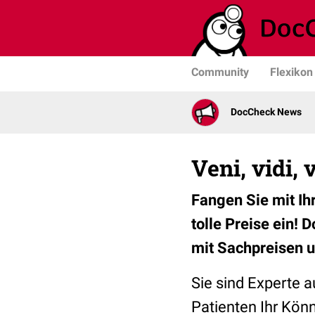
Community
Flexikon
DocCheck News
Veni, vidi, 
Fangen Sie mit Ih
tolle Preise ein!
mit Sachpreisen 
Sie sind Experte 
Patienten Ihr Kön