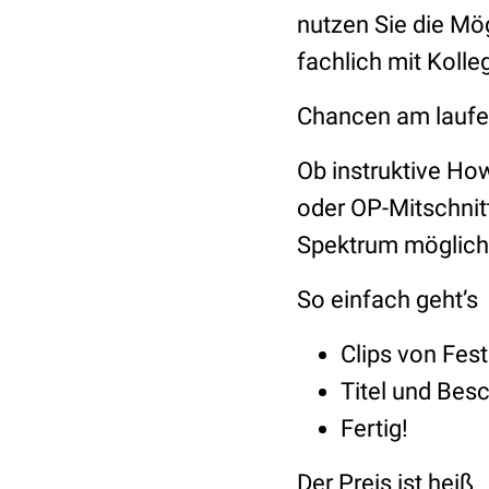
nutzen Sie die Mög
fachlich mit Kolle
Chancen am lauf
Ob instruktive H
oder OP-Mitschnitt
Spektrum möglich
So einfach geht’s
Clips von Fes
Titel und Bes
Fertig!
Der Preis ist heiß