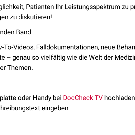
lichkeit, Patienten Ihr Leistungsspektrum zu p
gen zu diskutieren!
enden Band
ow-To-Videos, Falldokumentationen, neue Beh
e – genau so vielfältig wie die Welt der Medizi
er Themen.
tplatte oder Handy bei
DocCheck TV
hochladen
chreibungstext eingeben