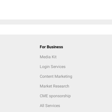
For Business
Media Kit
Login Services
Content Marketing
Market Research
CME sponsorship
All Services