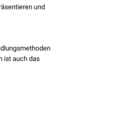
räsentieren und
andlungsmethoden
n ist auch das