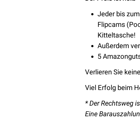
Jeder bis zum
Flipcams (Poc
Kitteltasche!
Außerdem verl
5 Amazongutsc
Verlieren Sie kein
Viel Erfolg beim
* Der Rechtsweg is
Eine Barauszahlung