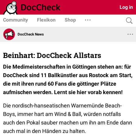
Log in
Community
Flexikon
Shop
DocCheck News
Beinhart: DocCheck Allstars
Die Medimeisterschaften in Göttingen stehen an: für
DocCheck sind 11 Ballkünstler aus Rostock am Start,
die mit ihren rund 60 Fans die göttinger Plätze
aufmischen werden. Lernt sie hier vorab kennen!
Die nordisch-hanseatischen Warnemünde Beach-
Boys, immer hart am Wind & Ball, würden notfalls
auch den Pokal sauber machen um ihn am Ende dann
auch mal in den Händen zu halten.