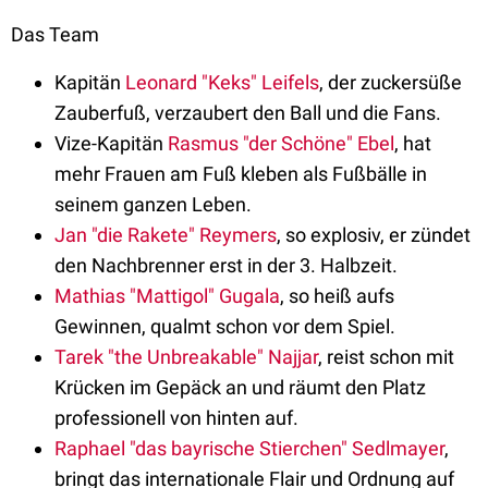
Das Team
Kapitän
Leonard "Keks" Leifels
, der zuckersüße
Zauberfuß, verzaubert den Ball und die Fans.
Vize-Kapitän
Rasmus "der Schöne" Ebel
, hat
mehr Frauen am Fuß kleben als Fußbälle in
seinem ganzen Leben.
Jan "die Rakete" Reymers
, so explosiv, er zündet
den Nachbrenner erst in der 3. Halbzeit.
Mathias "Mattigol" Gugala
, so heiß aufs
Gewinnen, qualmt schon vor dem Spiel.
Tarek "the Unbreakable" Najjar
, reist schon mit
Krücken im Gepäck an und räumt den Platz
professionell von hinten auf.
Raphael "das bayrische Stierchen" Sedlmayer
,
bringt das internationale Flair und Ordnung auf