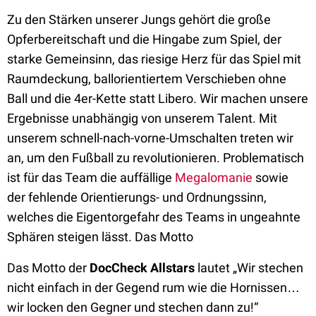
Zu den Stärken unserer Jungs gehört die große
Opferbereitschaft und die Hingabe zum Spiel, der
starke Gemeinsinn, das riesige Herz für das Spiel mit
Raumdeckung, ballorientiertem Verschieben ohne
Ball und die 4er-Kette statt Libero. Wir machen unsere
Ergebnisse unabhängig von unserem Talent. Mit
unserem schnell-nach-vorne-Umschalten treten wir
an, um den Fußball zu revolutionieren. Problematisch
ist für das Team die auffällige
Megalomanie
sowie
der fehlende Orientierungs- und Ordnungssinn,
welches die Eigentorgefahr des Teams in ungeahnte
Sphären steigen lässt. Das Motto
Das Motto der
DocCheck Allstars
lautet „Wir stechen
nicht einfach in der Gegend rum wie die Hornissen…
wir locken den Gegner und stechen dann zu!“