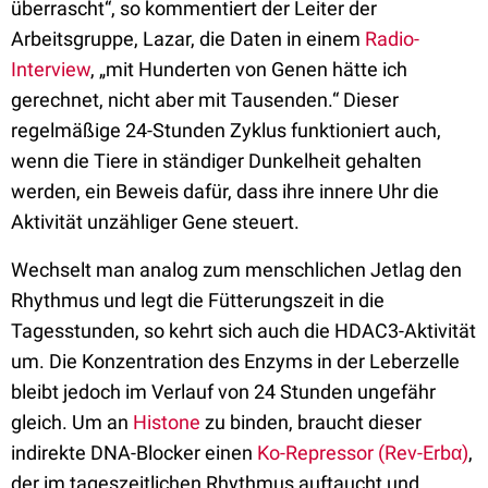
überrascht“, so kommentiert der Leiter der
Arbeitsgruppe, Lazar, die Daten in einem
Radio-
Interview
, „mit Hunderten von Genen hätte ich
gerechnet, nicht aber mit Tausenden.“ Dieser
regelmäßige 24-Stunden Zyklus funktioniert auch,
wenn die Tiere in ständiger Dunkelheit gehalten
werden, ein Beweis dafür, dass ihre innere Uhr die
Aktivität unzähliger Gene steuert.
Wechselt man analog zum menschlichen Jetlag den
Rhythmus und legt die Fütterungszeit in die
Tagesstunden, so kehrt sich auch die HDAC3-Aktivität
um. Die Konzentration des Enzyms in der Leberzelle
bleibt jedoch im Verlauf von 24 Stunden ungefähr
gleich. Um an
Histone
zu binden, braucht dieser
indirekte DNA-Blocker einen
Ko-Repressor (Rev-Erbα)
,
der im tageszeitlichen Rhythmus auftaucht und