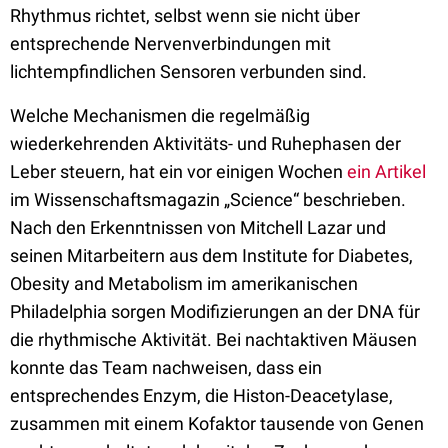
Rhythmus richtet, selbst wenn sie nicht über
entsprechende Nervenverbindungen mit
lichtempfindlichen Sensoren verbunden sind.
Welche Mechanismen die regelmäßig
wiederkehrenden Aktivitäts- und Ruhephasen der
Leber steuern, hat ein vor einigen Wochen
ein Artikel
im Wissenschaftsmagazin „Science“ beschrieben.
Nach den Erkenntnissen von Mitchell Lazar und
seinen Mitarbeitern aus dem Institute for Diabetes,
Obesity and Metabolism im amerikanischen
Philadelphia sorgen Modifizierungen an der DNA für
die rhythmische Aktivität. Bei nachtaktiven Mäusen
konnte das Team nachweisen, dass ein
entsprechendes Enzym, die Histon-Deacetylase,
zusammen mit einem Kofaktor tausende von Genen