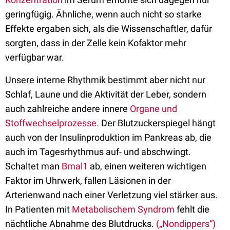
geringfügig. Ähnliche, wenn auch nicht so starke
Effekte ergaben sich, als die Wissenschaftler, dafür
sorgten, dass in der Zelle kein Kofaktor mehr
verfügbar war.
Unsere interne Rhythmik bestimmt aber nicht nur
Schlaf, Laune und die Aktivität der Leber, sondern
auch zahlreiche andere innere
Organe und
Stoffwechselprozesse.
Der Blutzuckerspiegel hängt
auch von der Insulinproduktion im Pankreas ab, die
auch im Tagesrhythmus auf- und abschwingt.
Schaltet man
Bmal1
ab, einen weiteren wichtigen
Faktor im Uhrwerk, fallen Läsionen in der
Arterienwand nach einer Verletzung viel stärker aus.
In Patienten mit
Metabolischem Syndrom
fehlt die
nächtliche Abnahme des Blutdrucks.
(„Nondippers“)