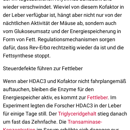
wieder verschwindet. Wieviel von diesem Kofaktor in
der Leber verfügbar ist, hängt aber nicht nur von der
nächtlichen Aktivität der Mäuse ab, sondern auch
vom Glukoseumsatz und der Energiespeicherung in
Form von Fett. Regulationsmechanismen sorgen
dafür, dass Rev-Erbα rechtzeitig wieder da ist und die
Fettsynthese stoppt.
Steuerdefekte führen zur Fettleber
Wenn aber HDAC3 und Kofaktor nicht fahrplangemäß
auftauchen, bleiben die Enzyme für den
Energiespeicher aktiv, es kommt zur
Fettleber
. Im
Experiment legten die Forscher HDAC3 in der Leber
für einige Tage still. Der
Triglyceridgehalt
stieg danach
um fast das Zehnfache. Die
Transaminase-
Konzentration
im Serum erhöhte sich dagegen nur