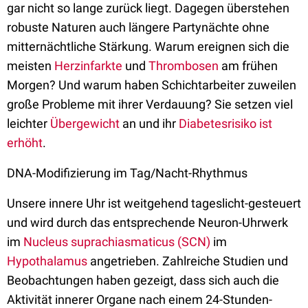
gar nicht so lange zurück liegt. Dagegen überstehen
robuste Naturen auch längere Partynächte ohne
mitternächtliche Stärkung. Warum ereignen sich die
meisten
Herzinfarkte
und
Thrombosen
am frühen
Morgen? Und warum haben Schichtarbeiter zuweilen
große Probleme mit ihrer Verdauung? Sie setzen viel
leichter
Übergewicht
an und ihr
Diabetesrisiko ist
erhöht
.
DNA-Modifizierung im Tag/Nacht-Rhythmus
Unsere innere Uhr ist weitgehend tageslicht-gesteuert
und wird durch das entsprechende Neuron-Uhrwerk
im
Nucleus suprachiasmaticus (SCN)
im
Hypothalamus
angetrieben. Zahlreiche Studien und
Beobachtungen haben gezeigt, dass sich auch die
Aktivität innerer Organe nach einem 24-Stunden-