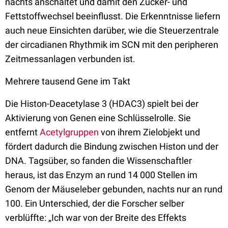
nachts anschaltet und damit den Zucker- und
Fettstoffwechsel beeinflusst. Die Erkenntnisse liefern
auch neue Einsichten darüber, wie die Steuerzentrale
der circadianen Rhythmik im SCN mit den peripheren
Zeitmessanlagen verbunden ist.
Mehrere tausend Gene im Takt
Die Histon-Deacetylase 3 (HDAC3) spielt bei der
Aktivierung von Genen eine Schlüsselrolle. Sie
entfernt
Acetylgruppen
von ihrem Zielobjekt und
fördert dadurch die Bindung zwischen Histon und der
DNA. Tagsüber, so fanden die Wissenschaftler
heraus, ist das Enzym an rund 14 000 Stellen im
Genom der Mäuseleber gebunden, nachts nur an rund
100. Ein Unterschied, der die Forscher selber
verblüffte: „Ich war von der Breite des Effekts