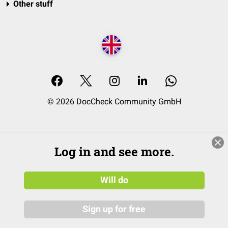
Other stuff
© 2026 DocCheck Community GmbH
Log in and see more.
Will do
Sign up for free