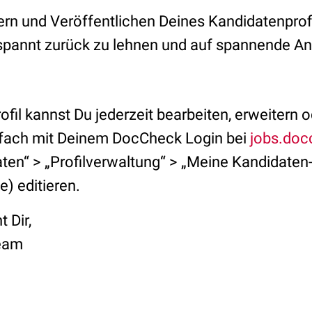
n und Veröffentlichen Deines Kandidatenprofi
spannt zurück zu lehnen und auf spannende A
fil kannst Du jederzeit bearbeiten, erweitern 
nfach mit Deinem DocCheck Login bei
jobs.do
ten“ > „Profilverwaltung“ > „Meine Kandidaten-
e) editieren.
 Dir,
eam