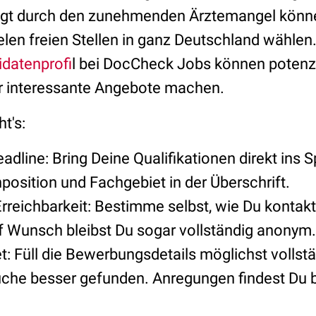
ngt durch den zunehmenden Ärztemangel kön
elen freien Stellen in ganz Deutschland wählen
datenprofi
l bei DocCheck Jobs können potenzi
ir interessante Angebote machen.
t's:
eadline: Bring Deine Qualifikationen direkt ins 
osition und Fachgebiet in der Überschrift.
rreichbarkeit: Bestimme selbst, wie Du kontak
f Wunsch bleibst Du sogar vollständig anonym.
: Füll die Bewerbungsdetails möglichst vollstä
uche besser gefunden. Anregungen findest Du 