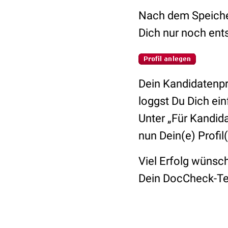
Nach dem Speicher
Dich nur noch ent
Dein Kandidatenpro
loggst Du Dich ei
Unter „Für Kandida
nun Dein(e) Profil(
Viel Erfolg wünscht
Dein DocCheck-T