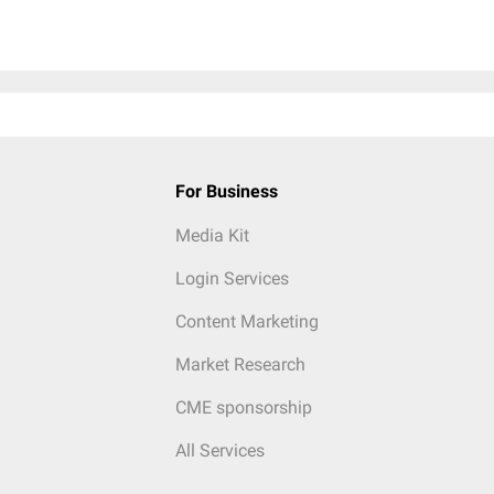
For Business
Media Kit
Login Services
Content Marketing
Market Research
CME sponsorship
All Services