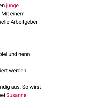
nen
junge
. Mit einem
elle Arbeitgeber
Spiel und nenn
tiert werden
ndig aus. So wirst
bei
Susanne