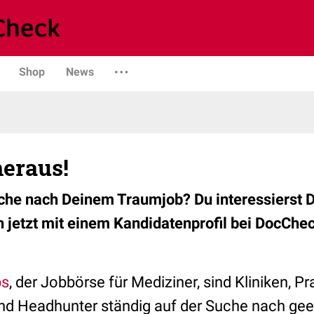
Shop
News
heraus!
uche nach Deinem Traumjob? Du interessierst D
 jetzt mit einem Kandidatenprofil bei DocChe
bs
, der Jobbörse für Mediziner, sind Kliniken, Pr
nd Headhunter ständig auf der Suche nach ge