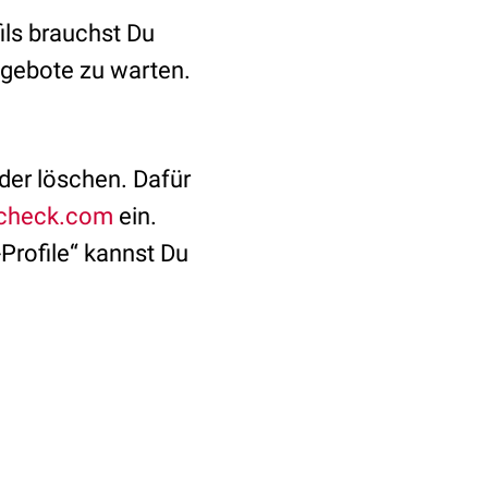
ls brauchst Du
ngebote zu warten.
oder löschen. Dafür
ccheck.com
ein.
Profile“ kannst Du