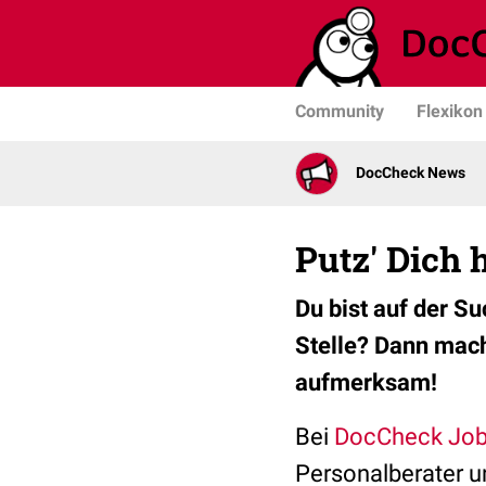
Community
Flexikon
DocCheck News
Putz' Dich 
Du bist auf der S
Stelle? Dann mach
aufmerksam!
Bei
DocCheck Jo
Personalberater u