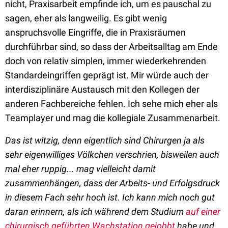
nicht, Praxisarbeit empfinde ich, um es pauschal zu
sagen, eher als langweilig. Es gibt wenig
anspruchsvolle Eingriffe, die in Praxisräumen
durchführbar sind, so dass der Arbeitsalltag am Ende
doch von relativ simplen, immer wiederkehrenden
Standardeingriffen geprägt ist. Mir würde auch der
interdisziplinäre Austausch mit den Kollegen der
anderen Fachbereiche fehlen. Ich sehe mich eher als
Teamplayer und mag die kollegiale Zusammenarbeit.
Das ist witzig, denn eigentlich sind Chirurgen ja als
sehr eigenwilliges Völkchen verschrien, bisweilen auch
mal eher ruppig... mag vielleicht damit
zusammenhängen, dass der Arbeits- und Erfolgsdruck
in diesem Fach sehr hoch ist. Ich kann mich noch gut
daran erinnern, als ich während dem Studium
auf einer
chirurgisch geführten Wachstation gejobbt
habe und