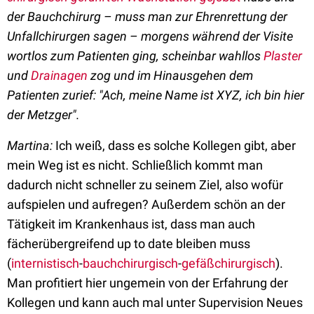
der Bauchchirurg – muss man zur Ehrenrettung der
Unfallchirurgen sagen – morgens während der Visite
wortlos zum Patienten ging, scheinbar wahllos
Plaster
und
Drainagen
zog und im Hinausgehen dem
Patienten zurief: "Ach, meine Name ist XYZ, ich bin hier
der Metzger".
Martina:
Ich weiß, dass es solche Kollegen gibt, aber
mein Weg ist es nicht. Schließlich kommt man
dadurch nicht schneller zu seinem Ziel, also wofür
aufspielen und aufregen? Außerdem schön an der
Tätigkeit im Krankenhaus ist, dass man auch
fächerübergreifend up to date bleiben muss
(
internistisch
-
bauchchirurgisch
-
gefäßchirurgisch
).
Man profitiert hier ungemein von der Erfahrung der
Kollegen und kann auch mal unter Supervision Neues