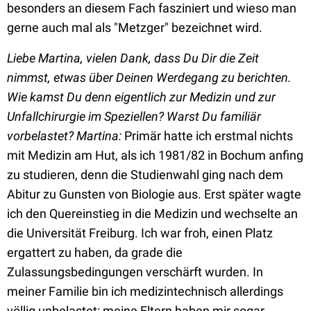
besonders an diesem Fach fasziniert und wieso man
gerne auch mal als "Metzger" bezeichnet wird.
Liebe Martina, vielen Dank, dass Du Dir die Zeit
nimmst, etwas über Deinen Werdegang zu berichten.
Wie kamst Du denn eigentlich zur Medizin und zur
Unfallchirurgie im Speziellen? Warst Du familiär
vorbelastet?
Martina:
Primär hatte ich erstmal nichts
mit Medizin am Hut, als ich 1981/82 in Bochum anfing
zu studieren, denn die Studienwahl ging nach dem
Abitur zu Gunsten von Biologie aus. Erst später wagte
ich den Quereinstieg in die Medizin und wechselte an
die Universität Freiburg. Ich war froh, einen Platz
ergattert zu haben, da grade die
Zulassungsbedingungen verschärft wurden. In
meiner Familie bin ich medizintechnisch allerdings
völlig unbelastet: meine Eltern haben mir sogar