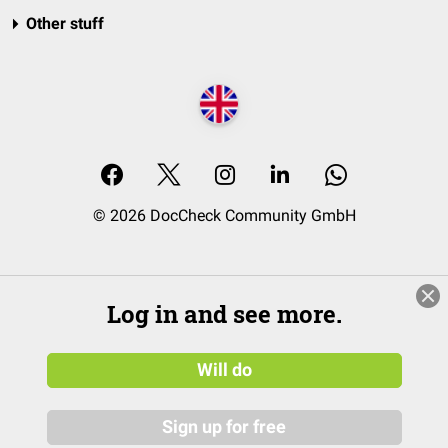
Other stuff
© 2026 DocCheck Community GmbH
Log in and see more.
Will do
Sign up for free