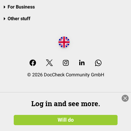
For Business
Other stuff
© 2026 DocCheck Community GmbH
Log in and see more.
Will do