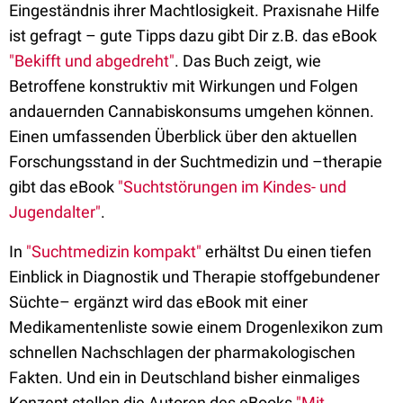
Eingeständnis ihrer Machtlosigkeit. Praxisnahe Hilfe
ist gefragt – gute Tipps dazu gibt Dir z.B. das eBook
"Bekifft und abgedreht"
. Das Buch zeigt, wie
Betroffene konstruktiv mit Wirkungen und Folgen
andauernden Cannabiskonsums umgehen können.
Einen umfassenden Überblick über den aktuellen
Forschungsstand in der Suchtmedizin und –therapie
gibt das eBook
"Suchtstörungen im Kindes- und
Jugendalter"
.
In
"Suchtmedizin kompakt"
erhältst Du einen tiefen
Einblick in Diagnostik und Therapie stoffgebundener
Süchte– ergänzt wird das eBook mit einer
Medikamentenliste sowie einem Drogenlexikon zum
schnellen Nachschlagen der pharmakologischen
Fakten. Und ein in Deutschland bisher einmaliges
Konzept stellen die Autoren des eBooks
"Mit