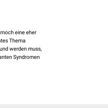
rnoch eine eher
antes Thema
d und werden muss,
ssanten Syndromen