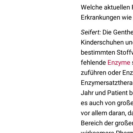
Welche aktuellen F
Erkrankungen wie 
Seifert:
Die Genther
Kinderschuhen und
bestimmten Stoffw
fehlende
Enzyme
zuführen oder Enzy
Enzymersatztherapi
Jahr und Patient 
es auch von große
vor allem daran, 
Bereich der große