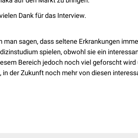
aka auf den Markt zu bringen.
 vielen Dank für das Interview.
n man sagen, dass seltene Erkrankungen imme
edizinstudium spielen, obwohl sie ein interess
 diesem Bereich jedoch noch viel geforscht wir
, in der Zukunft noch mehr von diesen intere