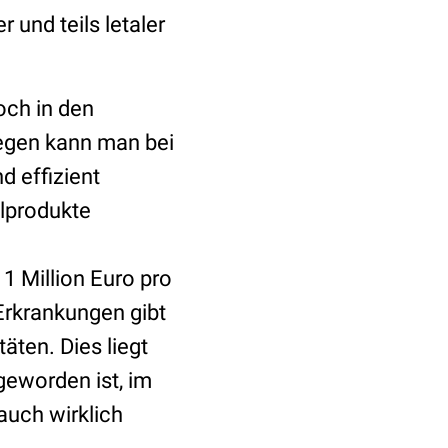
 und teils letaler
och in den
gegen kann man bei
 effizient
elprodukte
1 Million Euro pro
Erkrankungen gibt
ten. Dies liegt
geworden ist, im
auch wirklich