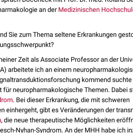
 Pharmakologie an der
Medizinischen Hochschu
 sind Sie zum Thema seltene Erkrankungen ges
chungsschwerpunkt?
iner Zeit als Associate Professor an der Univ
A) arbeitete ich an einem neuropharmakologisc
 Signaltransduktionsforschung kommend suchte
 für neuropharmakologische Themen. Dabei st
drom
. Bei dieser Erkrankung, die mit schweren
einhergeht, gibt es Veränderungen der tran
n
, die neue therapeutische Möglichkeiten eröffn
Lesch-Nyhan-Syndrom. An der MHH habe ich in