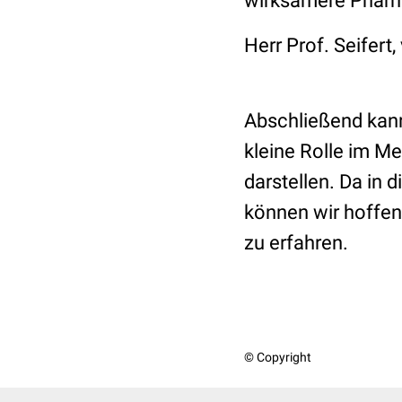
wirksamere Pharm
Herr Prof. Seifert,
Abschließend kan
kleine Rolle im M
darstellen. Da in
können wir hoffen
zu erfahren.
© Copyright