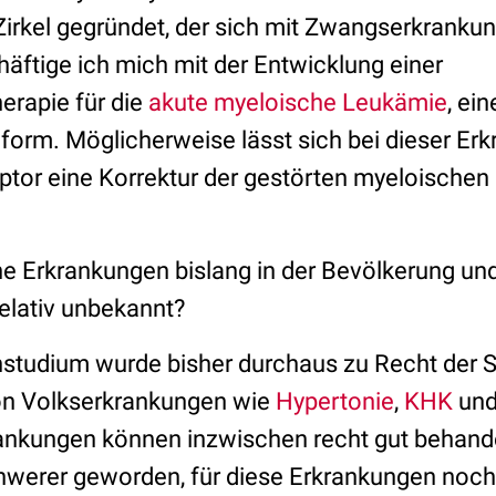
 Zirkel gegründet, der sich mit Zwangserkranku
äftige ich mich mit der Entwicklung einer
erapie für die
akute myeloische Leukämie
, ei
orm. Möglicherweise lässt sich bei dieser Er
tor eine Korrektur der gestörten myeloischen 
e Erkrankungen bislang in der Bevölkerung und
relativ unbekannt?
studium wurde bisher durchaus zu Recht der 
on Volkserkrankungen wie
Hypertonie
,
KHK
un
rankungen können inzwischen recht gut behand
werer geworden, für diese Erkrankungen noch