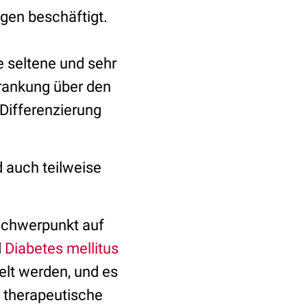
ngen beschäftigt.
ne seltene und sehr
krankung über den
Differenzierung
 auch teilweise
Schwerpunkt auf
d
Diabetes mellitus
elt werden, und es
 therapeutische