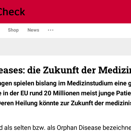
Shop
News
ases: die Zukunft der Medizi
gen spielen bislang im Medizinstudium eine g
 in der EU rund 20 Millionen meist junge Pati
eren Heilung könnte zur Zukunft der medizin
d als selten bzw. als Orphan Disease bezeichne