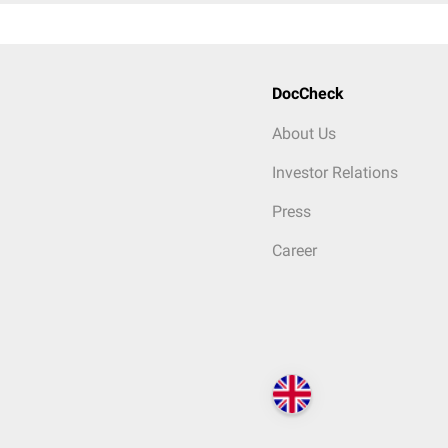
DocCheck
About Us
Investor Relations
Press
Career