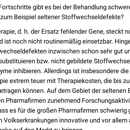
ortschritte gibt es bei der Behandlung schwerer
zum Beispiel seltener Stoffwechseldefekte?
apie, d. h. der Ersatz fehlender Gene, steckt n
 ist noch nicht routinemäßig einsetzbar. Hin
echseldefekten inzwischen schon sehr gut und
substituieren bzw. nicht gebildete Stoffwechs
me inhibieren. Allerdings ist insbesondere die
e extrem teuer mit Therapiekosten, die bis zu 
betragen können. Auf dem Gebiet der seltenen 
n Pharmafirmen zunehmend Forschungsaktivitä
dass es für die großen Pharmafirmen schwierig 
n Volkserkrankungen innovative und vor allem 