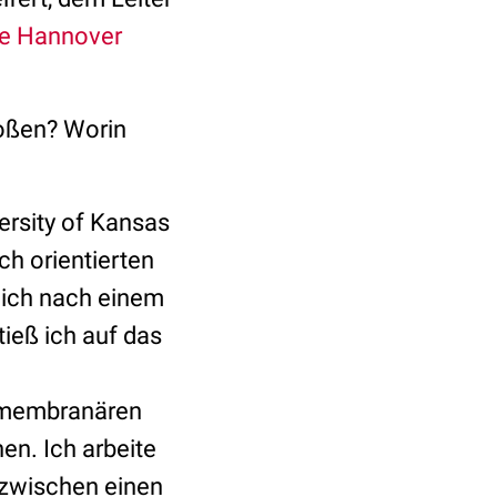
le Hannover
toßen? Worin
ersity of Kansas
h orientierten
 ich nach einem
ieß ich auf das
smembranären
en. Ich arbeite
zwischen einen