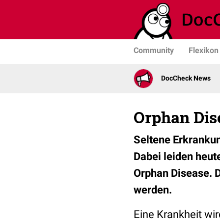
Community
Flexikon
DocCheck News
Orphan Dise
Seltene Erkrankun
Dabei leiden heute
Orphan Disease. D
werden.
Eine Krankheit wir