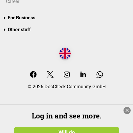
Career
For Business
Other stuff
© 2026 DocCheck Community GmbH
Log in and see more.
Will do