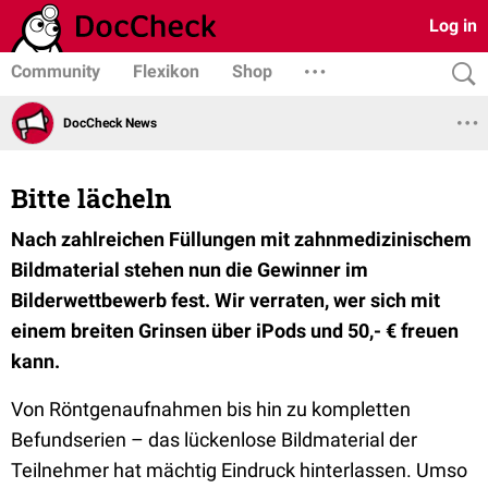
Log in
Community
Flexikon
Shop
DocCheck News
Bitte lächeln
Nach zahlreichen Füllungen mit zahnmedizinischem
Bildmaterial stehen nun die Gewinner im
Bilderwettbewerb fest. Wir verraten, wer sich mit
einem breiten Grinsen über iPods und 50,- € freuen
kann.
Von Röntgenaufnahmen bis hin zu kompletten
Befundserien – das lückenlose Bildmaterial der
Teilnehmer hat mächtig Eindruck hinterlassen. Umso