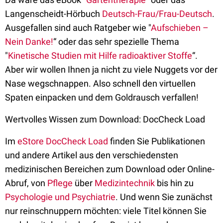
Langenscheidt-Hörbuch
Deutsch-Frau/Frau-Deutsch
.
Ausgefallen sind auch Ratgeber wie "
Aufschieben –
Nein Danke!
“ oder das sehr spezielle Thema
"
Kinetische Studien mit Hilfe radioaktiver Stoffe
“.
Aber wir wollen Ihnen ja nicht zu viele Nuggets vor der
Nase wegschnappen. Also schnell den virtuellen
Spaten einpacken und dem Goldrausch verfallen!
Wertvolles Wissen zum Download: DocCheck Load
Im
eStore DocCheck Load
finden Sie Publikationen
und andere Artikel aus den verschiedensten
medizinischen Bereichen zum Download oder Online-
Abruf, von
Pflege
über
Medizintechnik
bis hin zu
Psychologie und Psychiatrie
. Und wenn Sie zunächst
nur reinschnuppern möchten: viele Titel können Sie