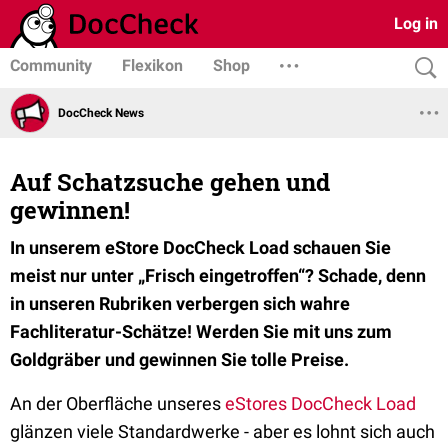
Log in
Community
Flexikon
Shop
DocCheck News
Auf Schatzsuche gehen und
gewinnen!
In unserem eStore DocCheck Load schauen Sie
meist nur unter „Frisch eingetroffen“? Schade, denn
in unseren Rubriken verbergen sich wahre
Fachliteratur-Schätze! Werden Sie mit uns zum
Goldgräber und gewinnen Sie tolle Preise.
An der Oberfläche unseres
eStores DocCheck Load
glänzen viele Standardwerke - aber es lohnt sich auch