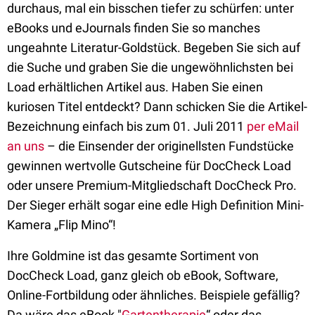
durchaus, mal ein bisschen tiefer zu schürfen: unter
eBooks und eJournals finden Sie so manches
ungeahnte Literatur-Goldstück. Begeben Sie sich auf
die Suche und graben Sie die ungewöhnlichsten bei
Load erhältlichen Artikel aus. Haben Sie einen
kuriosen Titel entdeckt? Dann schicken Sie die Artikel-
Bezeichnung einfach bis zum 01. Juli 2011
per eMail
an uns
– die Einsender der originellsten Fundstücke
gewinnen wertvolle Gutscheine für DocCheck Load
oder unsere Premium-Mitgliedschaft DocCheck Pro.
Der Sieger erhält sogar eine edle High Definition Mini-
Kamera „Flip Mino“!
Ihre Goldmine ist das gesamte Sortiment von
DocCheck Load, ganz gleich ob eBook, Software,
Online-Fortbildung oder ähnliches. Beispiele gefällig?
Da wäre das eBook "
Gartentherapie
“ oder das