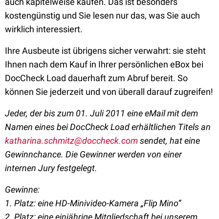
auch kapitelweise kaufen. Das ist besonders
kostengünstig und Sie lesen nur das, was Sie auch
wirklich interessiert.
Ihre Ausbeute ist übrigens sicher verwahrt: sie steht
Ihnen nach dem Kauf in Ihrer persönlichen eBox bei
DocCheck Load dauerhaft zum Abruf bereit. So
können Sie jederzeit und von überall darauf zugreifen!
Jeder, der bis zum 01. Juli 2011 eine eMail mit dem
Namen eines bei DocCheck Load erhältlichen Titels an
katharina.schmitz@doccheck.com
sendet, hat eine
Gewinnchance. Die Gewinner werden von einer
internen Jury festgelegt.
Gewinne:
1. Platz: eine HD-Minivideo-Kamera „Flip Mino“
2. Platz: eine einjährige Mitgliedschaft bei unserem