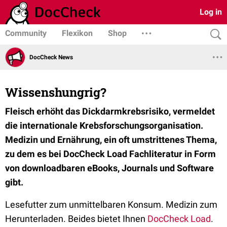
Log in
Community
Flexikon
Shop
DocCheck News
Wissenshungrig?
Fleisch erhöht das Dickdarmkrebsrisiko, vermeldet
die internationale Krebsforschungsorganisation.
Medizin und Ernährung, ein oft umstrittenes Thema,
zu dem es bei DocCheck Load Fachliteratur in Form
von downloadbaren eBooks, Journals und Software
gibt.
Lesefutter zum unmittelbaren Konsum. Medizin zum
Herunterladen. Beides bietet Ihnen
DocCheck Load
.