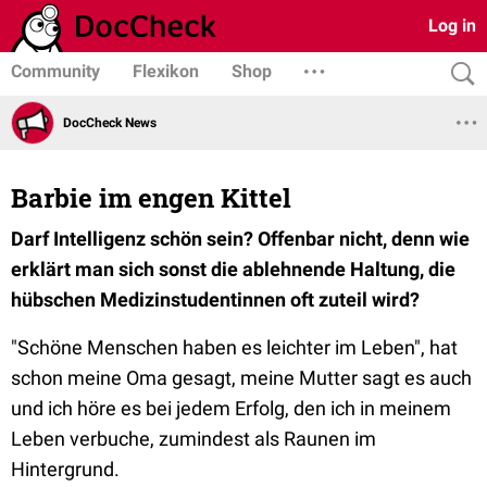
Log in
Community
Flexikon
Shop
DocCheck News
Barbie im engen Kittel
Darf Intelligenz schön sein? Offenbar nicht, denn wie
erklärt man sich sonst die ablehnende Haltung, die
hübschen Medizinstudentinnen oft zuteil wird?
"Schöne Menschen haben es leichter im Leben", hat
schon meine Oma gesagt, meine Mutter sagt es auch
und ich höre es bei jedem Erfolg, den ich in meinem
Leben verbuche, zumindest als Raunen im
Hintergrund.