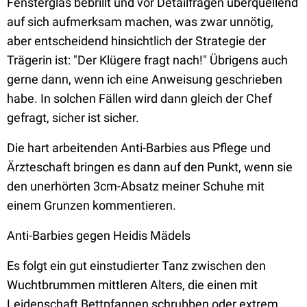
Fensterglas bebrillt und vor Detailfragen überquellend
auf sich aufmerksam machen, was zwar unnötig,
aber entscheidend hinsichtlich der Strategie der
Trägerin ist: "Der Klügere fragt nach!" Übrigens auch
gerne dann, wenn ich eine Anweisung geschrieben
habe. In solchen Fällen wird dann gleich der Chef
gefragt, sicher ist sicher.
Die hart arbeitenden Anti-Barbies aus Pflege und
Ärzteschaft bringen es dann auf den Punkt, wenn sie
den unerhörten 3cm-Absatz meiner Schuhe mit
einem Grunzen kommentieren.
Anti-Barbies gegen Heidis Mädels
Es folgt ein gut einstudierter Tanz zwischen den
Wuchtbrummen mittleren Alters, die einen mit
Leidenschaft Bettpfannen schrubben oder extrem