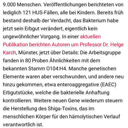
9.000 Menschen. Veröffentlichungen berichteten von
lediglich 121 HUS-Fällen, alle bei Kindern. Bereits früh
bestand deshalb der Verdacht, das Bakterium habe
jetzt sein Erbgut verändert, eigentlich kein
ungewöhnlicher Vorgang. In einer
aktuellen
Publikation berichten Autoren um Professor Dr. Helge
Karch
, Münster, jetzt über Details: Die Arbeitsgruppe
fanden in 80 Proben Ähnlichkeiten mit dem
bekannten Stamm O104:H4. Manche genetischen
Elemente waren aber verschwunden, und andere neu
hinzu gekommen, etwa enteroaggregative (EAEC)
Erbgutstücke, welche die bakterielle Anhaftung
kontrollieren. Weitere neuen Gene wiederum steuern
die Herstellung des Shiga-Toxins, das im
menschlichen Körper für den hämolytischen Verlauf
verantwortlich ist.