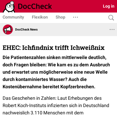
Log in
Community
Flexikon
Shop
DocCheck News
EHEC: Ichfindnix trifft Ichweißnix
Die Patientenzahlen sinken mittlerweile deutlich,
doch Fragen bleiben: Wie kam es zu dem Ausbruch
und erwartet uns möglicherweise eine neue Welle
durch kontaminiertes Wasser? Auch die
Kostenübernahme bereitet Kopfzerbrechen.
Das Geschehen in Zahlen: Laut Erhebungen des
Robert Koch-Instituts infizierten sich in Deutschland
nachweislich 3.110 Menschen mit dem