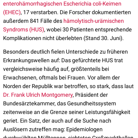
enterohämorrhagischen Escherichia coli-Keimen
(EHEC)
, 17 verstarben. Die Forscher dokumentierten
außerdem 841 Fälle des
hämolytisch-urämischen
Syndroms (HUS)
, wobei 30 Patienten entsprechende
Komplikationen nicht überlebten (Stand 30. Juni).
Besonders deutlich fielen Unterschiede zu früheren
Erkrankungswellen auf: Das gefürchtete HUS trat
vergleichsweise häufig auf, größtenteils bei
Erwachsenen, oftmals bei Frauen. Vor allem der
Norden der Republik war betroffen, so stark, dass laut
Dr. Frank Ulrich Montgomery
, Präsident der
Bundesärztekammer, das Gesundheitssystem
zeitenweise an die Grenze seiner Leistungsfähigkeit
geriet. Ein Satz, der auch auf die Suche nach
Auslösern zutreffen mag: Epidemiologen
durchwühlten Mülltonnen, sichteten Großmarkthallen