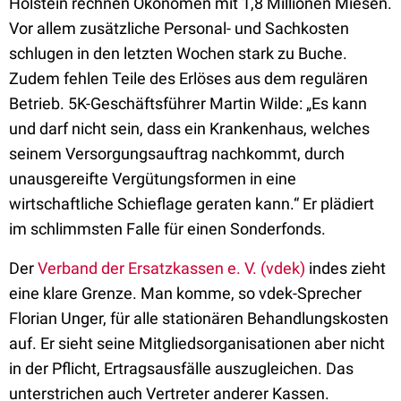
Holstein rechnen Ökonomen mit 1,8 Millionen Miesen.
Vor allem zusätzliche Personal- und Sachkosten
schlugen in den letzten Wochen stark zu Buche.
Zudem fehlen Teile des Erlöses aus dem regulären
Betrieb. 5K-Geschäftsführer Martin Wilde: „Es kann
und darf nicht sein, dass ein Krankenhaus, welches
seinem Versorgungsauftrag nachkommt, durch
unausgereifte Vergütungsformen in eine
wirtschaftliche Schieflage geraten kann.“ Er plädiert
im schlimmsten Falle für einen Sonderfonds.
Der
Verband der Ersatzkassen e. V. (vdek)
indes zieht
eine klare Grenze. Man komme, so vdek-Sprecher
Florian Unger, für alle stationären Behandlungskosten
auf. Er sieht seine Mitgliedsorganisationen aber nicht
in der Pflicht, Ertragsausfälle auszugleichen. Das
unterstrichen auch Vertreter anderer Kassen.