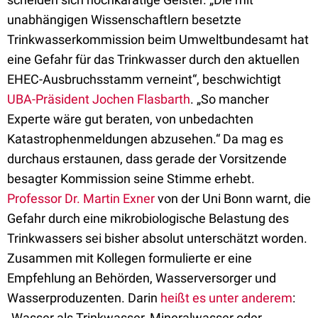
unabhängigen Wissenschaftlern besetzte
Trinkwasserkommission beim Umweltbundesamt hat
eine Gefahr für das Trinkwasser durch den aktuellen
EHEC-Ausbruchsstamm verneint“, beschwichtigt
UBA-Präsident Jochen Flasbarth
. „So mancher
Experte wäre gut beraten, von unbedachten
Katastrophenmeldungen abzusehen.“ Da mag es
durchaus erstaunen, dass gerade der Vorsitzende
besagter Kommission seine Stimme erhebt.
Professor Dr. Martin Exner
von der Uni Bonn warnt, die
Gefahr durch eine mikrobiologische Belastung des
Trinkwassers sei bisher absolut unterschätzt worden.
Zusammen mit Kollegen formulierte er eine
Empfehlung an Behörden, Wasserversorger und
Wasserproduzenten. Darin
heißt es unter anderem
:
„Wasser als Trinkwasser, Mineralwasser oder