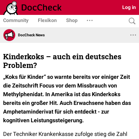
Log in
Community
Flexikon
Shop
DocCheck News
Kinderkoks – auch ein deutsches
Problem?
„Koks für Kinder“ so warnte bereits vor einiger Zeit
die Zeitschrift Focus vor dem Missbrauch von
Methylphenidat. In Amerika ist das Kinderkoks
bereits ein großer Hit. Auch Erwachsene haben das
Amphetaminderivat für sich entdeckt - zur
kognitiven Leistungssteigerung.
Der Techniker Krankenkasse zufolge stieg die Zahl