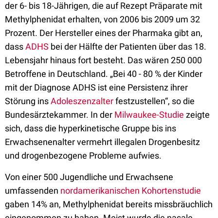
der 6- bis 18-Jährigen, die auf Rezept Präparate mit
Methylphenidat erhalten, von 2006 bis 2009 um 32
Prozent. Der Hersteller eines der Pharmaka gibt an,
dass
ADHS
bei der Hälfte der Patienten über das 18.
Lebensjahr hinaus fort besteht. Das wären 250 000
Betroffene in Deutschland. „Bei 40 - 80 % der Kinder
mit der Diagnose ADHS ist eine Persistenz ihrer
Störung ins
Adoleszenzalter
festzustellen“, so die
Bundesärztekammer. In der
Milwaukee-Studie
zeigte
sich, dass die hyperkinetische Gruppe bis ins
Erwachsenenalter vermehrt illegalen Drogenbesitz
und drogenbezogene Probleme aufwies.
Von einer 500 Jugendliche und Erwachsene
umfassenden
nordamerikanischen Kohortenstudie
gaben 14% an, Methylphenidat bereits missbräuchlich
eingenommen zu haben. Meist wurde die nasale