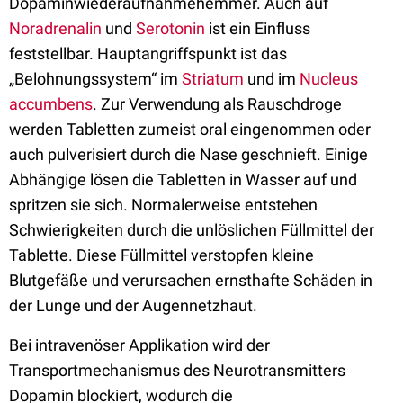
Dopaminwiederaufnahmehemmer. Auch auf
Noradrenalin
und
Serotonin
ist ein Einfluss
feststellbar. Hauptangriffspunkt ist das
„Belohnungssystem“ im
Striatum
und im
Nucleus
accumbens
. Zur Verwendung als Rauschdroge
werden Tabletten zumeist oral eingenommen oder
auch pulverisiert durch die Nase geschnieft. Einige
Abhängige lösen die Tabletten in Wasser auf und
spritzen sie sich. Normalerweise entstehen
Schwierigkeiten durch die unlöslichen Füllmittel der
Tablette. Diese Füllmittel verstopfen kleine
Blutgefäße und verursachen ernsthafte Schäden in
der Lunge und der Augennetzhaut.
Bei intravenöser Applikation wird der
Transportmechanismus des Neurotransmitters
Dopamin blockiert, wodurch die