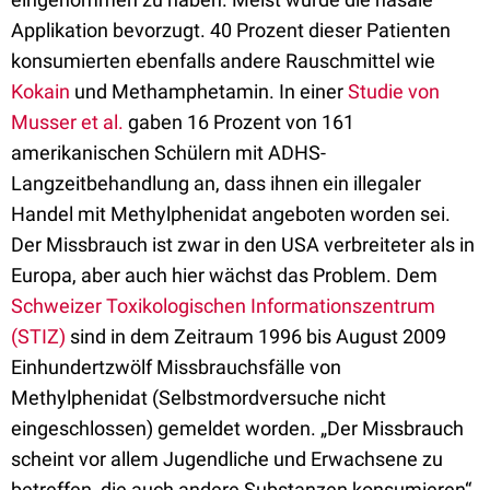
Applikation bevorzugt. 40 Prozent dieser Patienten
konsumierten ebenfalls andere Rauschmittel wie
Kokain
und Methamphetamin. In einer
Studie von
Musser et al.
gaben 16 Prozent von 161
amerikanischen Schülern mit ADHS-
Langzeitbehandlung an, dass ihnen ein illegaler
Handel mit Methylphenidat angeboten worden sei.
Der Missbrauch ist zwar in den USA verbreiteter als in
Europa, aber auch hier wächst das Problem. Dem
Schweizer Toxikologischen Informationszentrum
(STIZ)
sind in dem Zeitraum 1996 bis August 2009
Einhundertzwölf Missbrauchsfälle von
Methylphenidat (Selbstmordversuche nicht
eingeschlossen) gemeldet worden. „Der Missbrauch
scheint vor allem Jugendliche und Erwachsene zu
betreffen, die auch andere Substanzen konsumieren“,