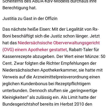
Scheiterns des ABDA-KBV-Modells durchaus ihre
Berechtigung hat.
Justitia zu Gast in der Offizin
Das nächste heiße Eisen: Mit der Legalität von Rx-
Boni beschäftigt sich die Justiz schon länger. Jetzt
hat das
Niedersächsische Oberverwaltungsgericht
(OVG) einem Apotheker gestattet
, Rabatt-Taler für
Kassenrezepte abzugeben. Der Wert einer Münze: 50
Cent. Zwar folgten die Richter Empfehlungen der
Niedersächsischen Apothekerkammer, sie hatte mit
Verweis auf die Arzneimittelpreisverordnung einen
jeglichen Kundenbonus bei Rezeptpflichtigem
unterbunden. Dennoch stuften sie „geringwertige
Kleinigkeiten“ als zulässig ein. Als Limit hatte der
Bundesgerichtshof bereits im Herbst 2010 den