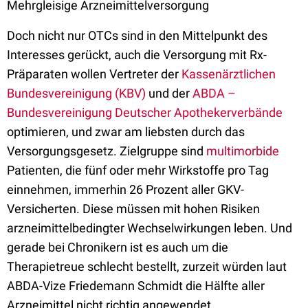
Mehrgleisige Arzneimittelversorgung
Doch nicht nur OTCs sind in den Mittelpunkt des
Interesses gerückt, auch die Versorgung mit Rx-
Präparaten wollen Vertreter der
Kassenärztlichen
Bundesvereinigung (KBV)
und der
ABDA –
Bundesvereinigung Deutscher Apothekerverbände
optimieren, und zwar am liebsten durch das
Versorgungsgesetz. Zielgruppe sind
multimorbide
Patienten, die fünf oder mehr Wirkstoffe pro Tag
einnehmen, immerhin 26 Prozent aller GKV-
Versicherten. Diese müssen mit hohen Risiken
arzneimittelbedingter Wechselwirkungen leben. Und
gerade bei Chronikern ist es auch um die
Therapietreue schlecht bestellt, zurzeit würden laut
ABDA-Vize Friedemann Schmidt die Hälfte aller
Arzneimittel nicht richtig angewendet.