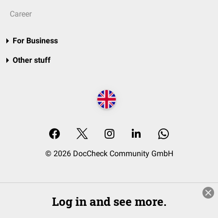
Career
For Business
Other stuff
© 2026 DocCheck Community GmbH
Log in and see more.