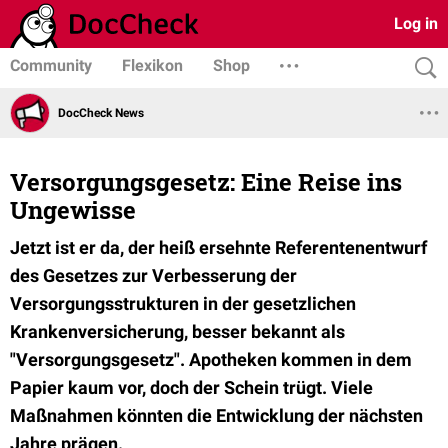
Log in
Community
Flexikon
Shop
DocCheck News
Versorgungsgesetz: Eine Reise ins
Ungewisse
Jetzt ist er da, der heiß ersehnte Referentenentwurf
des Gesetzes zur Verbesserung der
Versorgungsstrukturen in der gesetzlichen
Krankenversicherung, besser bekannt als
"Versorgungsgesetz". Apotheken kommen in dem
Papier kaum vor, doch der Schein trügt. Viele
Maßnahmen könnten die Entwicklung der nächsten
Jahre prägen.