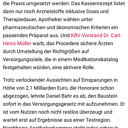
die Praxis umgesetzt werden: Das Kassenrezept listet
dann nur noch Arzneistoffe inklusive Dosis und
Therapiedauer, Apotheker wählen unter
pharmazeutischen und ökonomischen Kriterien ein
passendes Präparat aus. Und
KBV-Vorstand Dr. Carl-
Heinz Müller
warb, das Procedere sichere Ärzten
durch Umstellung der Richtgrößen auf
Versorgungsziele, die in einem Medikationskatalog
festgehalten würden, eine aktivere Rolle.
Trotz verlockender Aussichten auf Einsparungen in
Höhe von 2,1 Milliarden Euro, die Honorare schon
abgezogen, lehnte Daniel Bahr es ab, den Baustein
sofort in das Versorgungsgesetz mit aufzunehmen. Er
ist vom Nutzen noch nicht restlos überzeugt und
wartet erst auf Ergebnisse aus einer Testregion.
Nordrheins Apothekerkammer steht indes schon in