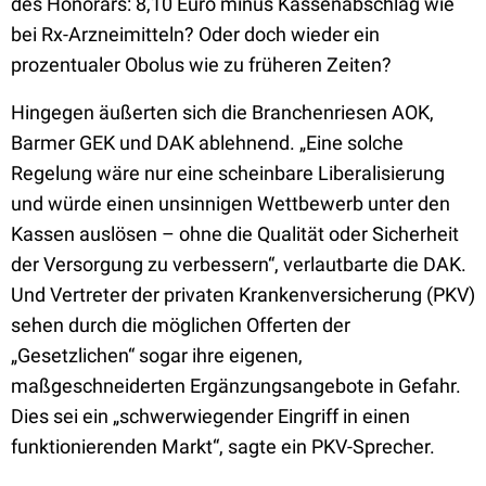
des Honorars: 8,10 Euro minus Kassenabschlag wie
bei Rx-Arzneimitteln? Oder doch wieder ein
prozentualer Obolus wie zu früheren Zeiten?
Hingegen äußerten sich die Branchenriesen AOK,
Barmer GEK und DAK ablehnend. „Eine solche
Regelung wäre nur eine scheinbare Liberalisierung
und würde einen unsinnigen Wettbewerb unter den
Kassen auslösen – ohne die Qualität oder Sicherheit
der Versorgung zu verbessern“, verlautbarte die DAK.
Und Vertreter der privaten Krankenversicherung (PKV)
sehen durch die möglichen Offerten der
„Gesetzlichen“ sogar ihre eigenen,
maßgeschneiderten Ergänzungsangebote in Gefahr.
Dies sei ein „schwerwiegender Eingriff in einen
funktionierenden Markt“, sagte ein PKV-Sprecher.