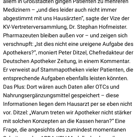
allem in Großstädten gingen Patienten zu mehreren
Medizinern – „und dies leider auch nicht immer
abgestimmt mit uns Hausärzten“, sagte der Vize der
KV-Vertreterversammlung, Dr. Stephan Hofmeister.
Pharmazeuten bleiben außen vor – und zeigen sich
verschnupft: „Ist dies nicht eine ureigene Aufgabe des
Apothekers?“, moniert Peter Ditzel, Chefredakteur der
Deutschen Apotheker Zeitung, in einem Kommentar.
Er verweist auf Stammapotheken vieler Patienten, die
entsprechende Aufgaben ebenfalls leisten könnten.
Das Plus: Dort wären auch Daten aller OTCs und
Nahrungsergänzungsmittel gespeichert – diese
Informationen liegen dem Hausarzt per se eben nicht
vor. Ditzel: „Warum treten wir Apotheker nicht stärker
mit solchen Konzepten an die Kassen heran?“ Eine
Frage, die angesichts des zumindest momentanen