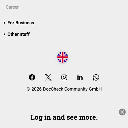
Career
For Business
Other stuff
© 2026 DocCheck Community GmbH
Log in and see more.