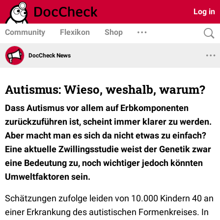
Log in
Community
Flexikon
Shop
DocCheck News
Autismus: Wieso, weshalb, warum?
Dass Autismus vor allem auf Erbkomponenten
zurückzuführen ist, scheint immer klarer zu werden.
Aber macht man es sich da nicht etwas zu einfach?
Eine aktuelle Zwillingsstudie weist der Genetik zwar
eine Bedeutung zu, noch wichtiger jedoch könnten
Umweltfaktoren sein.
Schätzungen zufolge leiden von 10.000 Kindern 40 an
einer Erkrankung des autistischen Formenkreises. In