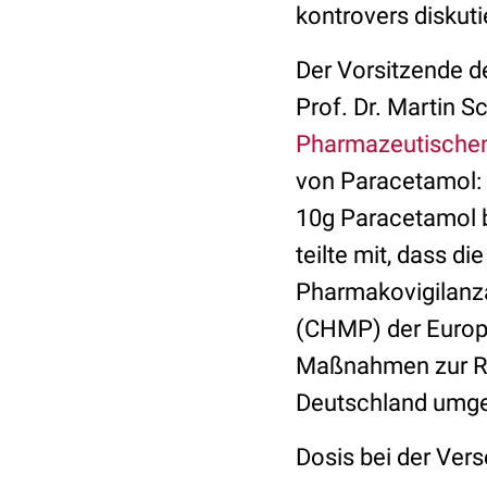
kontrovers diskuti
Der Vorsitzende d
Prof. Dr. Martin S
Pharmazeutischen
von Paracetamol: 
10g Paracetamol b
teilte mit, dass d
Pharmakovigilanz
(CHMP) der Europä
Maßnahmen zur Ri
Deutschland umge
Dosis bei der Ver