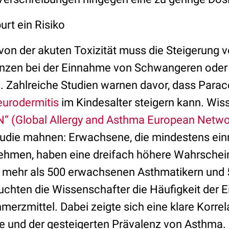
rt ein Risiko
on der akuten Toxizität muss die Steigerung 
enzen bei der Einnahme von Schwangeren oder
. Zahlreiche Studien warnen davor, dass Parac
urodermitis
im Kindesalter steigern kann. Wis
 (Global Allergy and Asthma European Netwo
tudie mahnen: Erwachsene, die mindestens ei
hmen, haben eine dreifach höhere Wahrschein
mehr als 500 erwachsenen Asthmatikern und
chten die Wissenschafter die Häufigkeit der
merzmittel. Dabei zeigte sich eine klare Korre
und der gesteigerten Prävalenz von Asthma. E