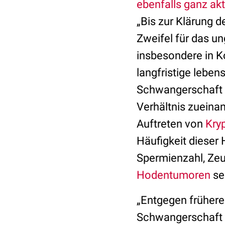
ebenfalls ganz ak
„Bis zur Klärung
Zweifel für das 
insbesondere in K
langfristige lebe
Schwangerschaft 
Verhältnis zuein
Auftreten von
Kry
Häufigkeit dieser
Spermienzahl, Zeu
Hodentumoren
se
„Entgegen frühere
Schwangerschaft 