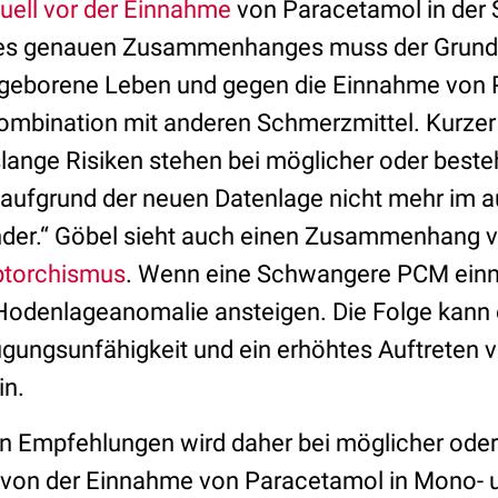
tuell vor der Einnahme
von Paracetamol in der
 des genauen Zusammenhanges muss der Grunds
ungeborene Leben und gegen die Einnahme von 
ombination mit anderen Schmerzmittel. Kurze
nslange Risiken stehen bei möglicher oder best
aufgrund der neuen Datenlage nicht mehr im
ander.“ Göbel sieht auch einen Zusammenhang
ptorchismus
. Wenn eine Schwangere PCM einn
 Hodenlageanomalie ansteigen. Die Folge kann 
gungsunfähigkeit und ein erhöhtes Auftreten 
in.
n Empfehlungen wird daher bei möglicher ode
von der Einnahme von Paracetamol in Mono- 