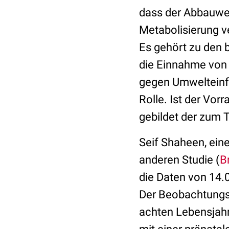
dass der Abbauweg
Metabolisierung v
Es gehört zu den 
die Einnahme von 
gegen Umwelteinfl
Rolle. Ist der Vor
gebildet der zum 
Seif Shaheen, ein
anderen Studie (
B
die Daten von 14.0
Der Beobachtungsz
achten Lebensjahr 