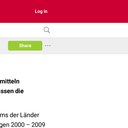
Log in
Share
mitteln
assen die
ums der Länder
gen 2000 – 2009