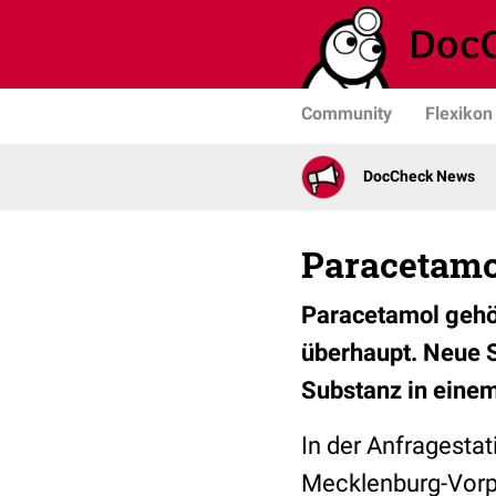
Community
Flexikon
DocCheck News
Paracetamo
Paracetamol gehö
überhaupt. Neue S
Substanz in einem
In der Anfragesta
Mecklenburg-Vorp