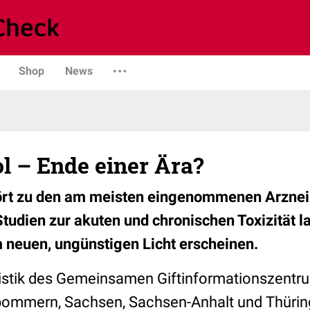
Shop
News
l – Ende einer Ära?
rt zu den am meisten eingenommenen Arznei
tudien zur akuten und chronischen Toxizität l
 neuen, ungünstigen Licht erscheinen.
tistik des Gemeinsamen Giftinformationszentr
ommern, Sachsen, Sachsen-Anhalt und Thürin