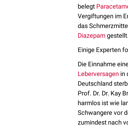
belegt
Paracetam
Vergiftungen im E
das Schmerzmittel
Diazepam
gestellt
Einige Experten f
Die Einnahme eine
Leberversagen
in 
Deutschland sterb
Prof. Dr. Dr. Kay
harmlos ist wie l
Schwangere vor d
zumindest nach vol