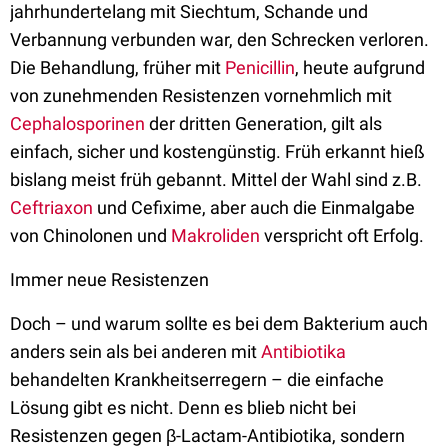
jahrhundertelang mit Siechtum, Schande und
Verbannung verbunden war, den Schrecken verloren.
Die Behandlung, früher mit
Penicillin
, heute aufgrund
von zunehmenden Resistenzen vornehmlich mit
Cephalosporinen
der dritten Generation, gilt als
einfach, sicher und kostengünstig. Früh erkannt hieß
bislang meist früh gebannt. Mittel der Wahl sind z.B.
Ceftriaxon
und Cefixime, aber auch die Einmalgabe
von Chinolonen und
Makroliden
verspricht oft Erfolg.
Immer neue Resistenzen
Doch – und warum sollte es bei dem Bakterium auch
anders sein als bei anderen mit
Antibiotika
behandelten Krankheitserregern – die einfache
Lösung gibt es nicht. Denn es blieb nicht bei
Resistenzen gegen β-Lactam-Antibiotika, sondern