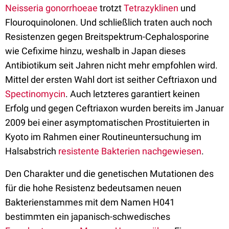
Neisseria gonorrhoeae
trotzt
Tetrazyklinen
und
Flouroquinolonen. Und schließlich traten auch noch
Resistenzen gegen Breitspektrum-Cephalosporine
wie Cefixime hinzu, weshalb in Japan dieses
Antibiotikum seit Jahren nicht mehr empfohlen wird.
Mittel der ersten Wahl dort ist seither Ceftriaxon und
Spectinomycin
. Auch letzteres garantiert keinen
Erfolg und gegen Ceftriaxon wurden bereits im Januar
2009 bei einer asymptomatischen Prostituierten in
Kyoto im Rahmen einer Routineuntersuchung im
Halsabstrich
resistente Bakterien nachgewiesen
.
Den Charakter und die genetischen Mutationen des
für die hohe Resistenz bedeutsamen neuen
Bakterienstammes mit dem Namen H041
bestimmten ein japanisch-schwedisches