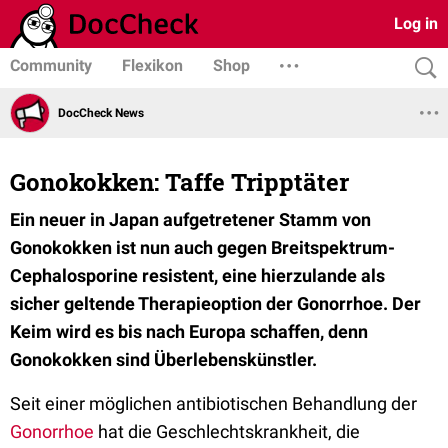
Log in
Community
Flexikon
Shop
DocCheck News
Gonokokken: Taffe Tripptäter
Ein neuer in Japan aufgetretener Stamm von
Gonokokken ist nun auch gegen Breitspektrum-
Cephalosporine resistent, eine hierzulande als
sicher geltende Therapieoption der Gonorrhoe. Der
Keim wird es bis nach Europa schaffen, denn
Gonokokken sind Überlebenskünstler.
Seit einer möglichen antibiotischen Behandlung der
Gonorrhoe
hat die Geschlechtskrankheit, die