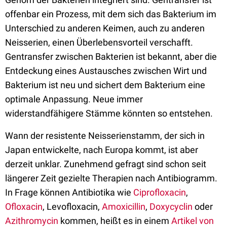
offenbar ein Prozess, mit dem sich das Bakterium im
Unterschied zu anderen Keimen, auch zu anderen
Neisserien, einen Überlebensvorteil verschafft.
Gentransfer zwischen Bakterien ist bekannt, aber die
Entdeckung eines Austausches zwischen Wirt und
Bakterium ist neu und sichert dem Bakterium eine
optimale Anpassung. Neue immer
widerstandfähigere Stämme könnten so entstehen.
Wann der resistente Neisserienstamm, der sich in
Japan entwickelte, nach Europa kommt, ist aber
derzeit unklar. Zunehmend gefragt sind schon seit
längerer Zeit gezielte Therapien nach Antibiogramm.
In Frage können Antibiotika wie
Ciprofloxacin
,
Ofloxacin
, Levofloxacin,
Amoxicillin
,
Doxycyclin
oder
Azithromycin
kommen, heißt es in einem
Artikel von