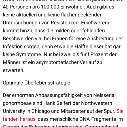
40 Personen pro 100.000 Einwohner. Auch gibt es
keine aktuellen und keine flächendeckenden
Untersuchungen von Resistenzen. Erschwerend
kommt hinzu, dass die milden oder fehlenden
Beschwerden v.a. bei Frauen für eine Ausbreitung der
Infektion sorgen, denn etwa die Hälfte dieser hat gar
keine Symptome. Nur bei zwei bis fünf Prozent der
Männer ist ein asymptomatischer Verlauf zu
erwarten.
Optimale Überlebensstrategie
Der ernormen Anpassungsfähigkeit von Neisseria
gonorrhoeae sind Hank Seifert der Northwestern
University in Chicago und Mitarbeiter auf der Spur.
Sie
fanden heraus
, dass menschliche DNA-Fragmente im
Genom der Bakterien integriert sind. Gentransfer ist