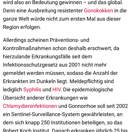
wird also an Bedeutung gewinnen – und das global.
Denn eine Ausbreitung resistenter
Gonokokken
in die
ganze Welt würde nicht zum ersten Mal aus dieser
Region erfolgen.
Allerdings scheinen Präventions- und
Kontrollmaßnahmen schon deshalb erschwert, da
hierzulande Erkrankungsfälle seit dem
Infektionsschutzgesetz aus 2001 nicht mehr
gemeldet werden müssen, sodass die Anzahl der
Erkrankten im Dunkeln liegt. Meldepflichtig sind
lediglich
Syphilis
und
HIV
. Die epidemiologische
Übersicht anderer Erkrankungen wie
Chlamydieninfektionen
und Gonnorrhoe soll seit 2002
ein Sentinel-Surveillance-System gewährleisten, an
dem sich knapp 250 Institutionen beteiligen, so das
Robert Koch Institut. Danach erkranken jährlich 25 bis