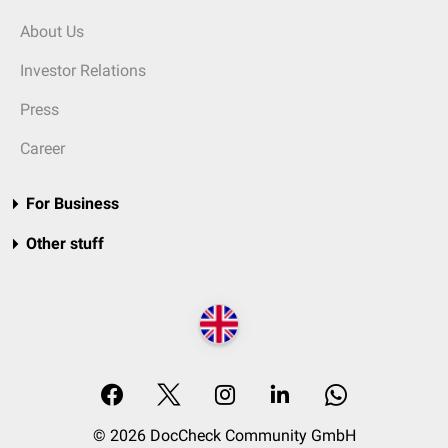
About Us
Investor Relations
Press
Career
For Business
Other stuff
© 2026 DocCheck Community GmbH