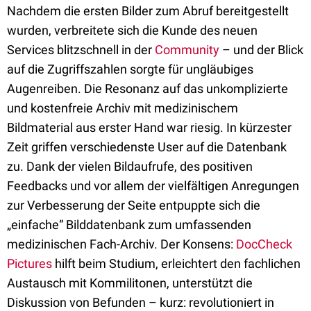
Nachdem die ersten Bilder zum Abruf bereitgestellt
wurden, verbreitete sich die Kunde des neuen
Services blitzschnell in der
Community
– und der Blick
auf die Zugriffszahlen sorgte für ungläubiges
Augenreiben. Die Resonanz auf das unkomplizierte
und kostenfreie Archiv mit medizinischem
Bildmaterial aus erster Hand war riesig. In kürzester
Zeit griffen verschiedenste User auf die Datenbank
zu. Dank der vielen Bildaufrufe, des positiven
Feedbacks und vor allem der vielfältigen Anregungen
zur Verbesserung der Seite entpuppte sich die
„einfache“ Bilddatenbank zum umfassenden
medizinischen Fach-Archiv. Der Konsens:
DocCheck
Pictures
hilft beim Studium, erleichtert den fachlichen
Austausch mit Kommilitonen, unterstützt die
Diskussion von Befunden – kurz: revolutioniert in