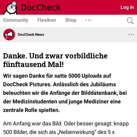
Log in
Community
Flexikon
Shop
DocCheck News
Danke. Und zwar vorbildliche
fünftausend Mal!
Wir sagen Danke für satte 5000 Uploads auf
DocCheck Pictures. Anlässlich des Jubiläums
beleuchten wir die Anfänge der Bilddatenbank, bei
der Medizinstudenten und junge Mediziner eine
zentrale Rolle spielten.
Am Anfang war das Bild. Oder besser gesagt: knapp
500 Bilder, die sich als „Nebenwirkung“ des 5 x