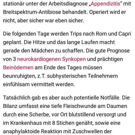
stationär unter der Arbeitsdiagnose „
Appendizitis
“ mit
Breitspektrum-Antibiose behandelt. Operiert wird er
nicht, aber sicher war eben sicher.
Die folgenden Tage werden Trips nach Rom und Capri
geplant. Die Hitze und das lange Laufen macht
gerade den Mädchen zu schaffen. Die gute Prognose
von 3
neurokardiogenen Synkopen
und prächtigen
Beinödemen
am Ende des Tages müssen
beunruhigten, z.T. subhysterischen Teilnehmern
einfühlsam vermittelt werden.
Tatsächlich gab es aber auch potentielle Notfälle. Die
Bilanz umfasst eine tiefe Fleischwunde am Daumen
durch eine Scherbe, vor Ort blutstillend versorgt und
im Krankenhaus mit 8 Stichen genäht, sowie eine
anaphylaktoide Reaktion mit Zuschwellen der