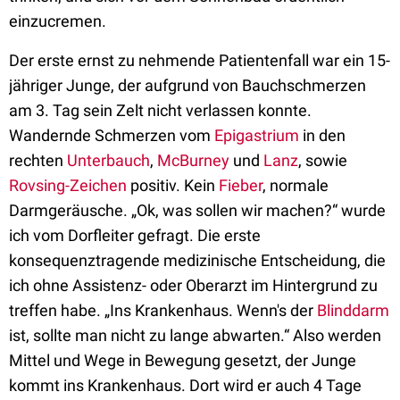
einzucremen.
Der erste ernst zu nehmende Patientenfall war ein 15-
jähriger Junge, der aufgrund von Bauchschmerzen
am 3. Tag sein Zelt nicht verlassen konnte.
Wandernde Schmerzen vom
Epigastrium
in den
rechten
Unterbauch
,
McBurney
und
Lanz
, sowie
Rovsing-Zeichen
positiv. Kein
Fieber
, normale
Darmgeräusche. „Ok, was sollen wir machen?“ wurde
ich vom Dorfleiter gefragt. Die erste
konsequenztragende medizinische Entscheidung, die
ich ohne Assistenz- oder Oberarzt im Hintergrund zu
treffen habe. „Ins Krankenhaus. Wenn's der
Blinddarm
ist, sollte man nicht zu lange abwarten.“ Also werden
Mittel und Wege in Bewegung gesetzt, der Junge
kommt ins Krankenhaus. Dort wird er auch 4 Tage