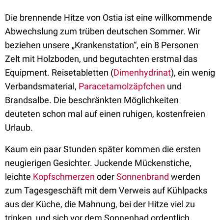
Die brennende Hitze von Ostia ist eine willkommende
Abwechslung zum trüben deutschen Sommer. Wir
beziehen unsere „Krankenstation“, ein 8 Personen
Zelt mit Holzboden, und begutachten erstmal das
Equipment. Reisetabletten (
Dimenhydrinat
), ein wenig
Verbandsmaterial,
Paracetamolzäpfchen
und
Brandsalbe. Die beschränkten Möglichkeiten
deuteten schon mal auf einen ruhigen, kostenfreien
Urlaub.
Kaum ein paar Stunden später kommen die ersten
neugierigen Gesichter. Juckende Mückenstiche,
leichte
Kopfschmerzen
oder
Sonnenbrand
werden
zum Tagesgeschäft mit dem Verweis auf Kühlpacks
aus der Küche, die Mahnung, bei der Hitze viel zu
trinken, und sich vor dem Sonnenbad ordentlich