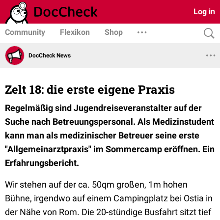
Log in
Community
Flexikon
Shop
DocCheck News
Zelt 18: die erste eigene Praxis
Regelmäßig sind Jugendreiseveranstalter auf der
Suche nach Betreuungspersonal. Als Medizinstudent
kann man als medizinischer Betreuer seine erste
"Allgemeinarztpraxis" im Sommercamp eröffnen. Ein
Erfahrungsbericht.
Wir stehen auf der ca. 50qm großen, 1m hohen
Bühne, irgendwo auf einem Campingplatz bei Ostia in
der Nähe von Rom. Die 20-stündige Busfahrt sitzt tief