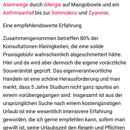
Atemwege
durch
Allergie
auf Mangobowle und ein
Asthmaanfall
bis zur
Somnolenz
und
Zyanose
.
Eine empfehlendswerte Erfahrung
Zusammengenommen betreffen 80% der
Konsultationen Kleinigkeiten, die eine solide
Praxisgebühr wahrscheinlich abgeschmettert hätte.
Hier und da wird aber dennoch die eigene vorärztliche
Souveränität geprüft. Das eigenverantwortliche
Handeln ist eine schöne Herausforderung und man
merkt, dass 5 Jahre Studium nicht ganz spurlos an
einem vorübergegangen sind. Insgesamt ist aus der
ursprünglichen Suche nach einem kostengünstigen
Urlaub ist eine wesentlich intensivere Erfahrung
geworden, die ich gerne empfehlen kann, sofern man
gewillt ist, seine Urlaubszeit den Regeln und Pflichten