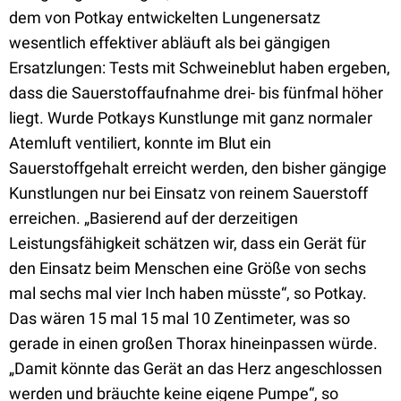
dem von Potkay entwickelten Lungenersatz
wesentlich effektiver abläuft als bei gängigen
Ersatzlungen: Tests mit Schweineblut haben ergeben,
dass die Sauerstoffaufnahme drei- bis fünfmal höher
liegt. Wurde Potkays Kunstlunge mit ganz normaler
Atemluft ventiliert, konnte im Blut ein
Sauerstoffgehalt erreicht werden, den bisher gängige
Kunstlungen nur bei Einsatz von reinem Sauerstoff
erreichen. „Basierend auf der derzeitigen
Leistungsfähigkeit schätzen wir, dass ein Gerät für
den Einsatz beim Menschen eine Größe von sechs
mal sechs mal vier Inch haben müsste“, so Potkay.
Das wären 15 mal 15 mal 10 Zentimeter, was so
gerade in einen großen Thorax hineinpassen würde.
„Damit könnte das Gerät an das Herz angeschlossen
werden und bräuchte keine eigene Pumpe“, so