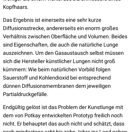
Kopfhaars.
Das Ergebnis ist einerseits eine sehr kurze
Diffusionsstrecke, andererseits ein enorm großes
Verhältnis zwischen Oberfläche und Volumen. Beides
sind Eigenschaften, die auch die natürliche Lunge
auszeichnen. Um den Gasaustausch selbst müssen
sich die Hersteller künstlicher Lungen nicht groß
kümmern: Wie beim natürlichen Vorbild folgen
Sauerstoff und Kohlendioxid bei entsprechend
dünnen Diffusionsmembranen dem jeweiligen
Partialdruckgefälle.
Endgültig gelöst ist das Problem der Kunstlunge mit
dem von Potkay entwickelten Prototyp freilich noch
nicht. Er behauptet das auch nicht und schätzt, dass
noch mindestens acht bis zehn Jahre ins Land gehen