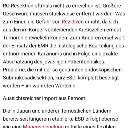
RO-Resektion oftmals nicht zu erreichen ist. Größere
Geschwüre müssen stückweise entfernt werden. Was
zum Einen die Gefahr von
Rezidiven
erhöht, da sich
aus den im Körper verbleibenden Krebszellen erneut
Tumoren entwickeln können. Zum Anderen erschwert
der Einsatz der EMR die histologische Beurteilung des
entnommenen Karzinoms und in Folge eine exakte
Abschätzung des jeweiligen Patientenrisikos.
Probleme, die mit der so genannten endoskopischen
Submukosadissektion, kurz ESD, komplett beseitigt
werden – im wahrsten Wortsinn.
Aussichtsreicher Import aus Fernost
Die in Japan und anderen fernöstlichen Ländern
bereits seit längerem etablierte ESD erfolgt ebenso
wie eine
Magenspiegelung
mithilfe eines flexiblen