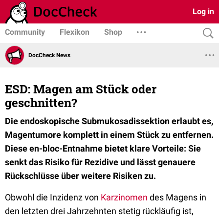
Log in
Community
Flexikon
Shop
DocCheck News
ESD: Magen am Stück oder
geschnitten?
Die endoskopische Submukosadissektion erlaubt es,
Magentumore komplett in einem Stück zu entfernen.
Diese en-bloc-Entnahme bietet klare Vorteile: Sie
senkt das Risiko für Rezidive und lässt genauere
Rückschlüsse über weitere Risiken zu.
Obwohl die Inzidenz von
Karzinomen
des Magens in
den letzten drei Jahrzehnten stetig rückläufig ist,