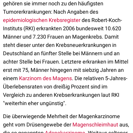
gehören sie immer noch zu den häufigsten
Tumorerkrankungen: Nach Angaben des
epidemiologischen Krebsregister
des Robert-Koch-
Instituts (RKI) erkrankten 2006 bundesweit 10.620
Männer und 7.230 Frauen an Magenkrebs. Damit
steht dieser unter den Krebsneuerkrankungen in
Deutschland an fünfter Stelle bei Männern und an
achter Stelle bei Frauen. Letztere erkranken im Mittel
erst mit 75, Männer hingegen mit siebzig Jahren an
einem
Karzinom des Magens
. Die relativen 5-Jahres-
Überlebensraten von dreißig Prozent sind im
Vergleich zu anderen Krebserkrankungen laut RKI
"weiterhin eher ungünstig".
Die überwiegende Mehrheit der Magenkarzinome
geht vom Drüsengewebe der
Magenschleimhaut
aus,
die so genannten
Adenokarzinome
. Weitaus seltener