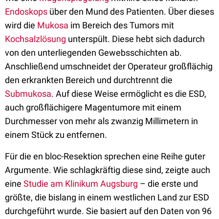
Endoskops
über den Mund des Patienten. Über dieses
wird die
Mukosa
im Bereich des Tumors mit
Kochsalzlösung
unterspült. Diese hebt sich dadurch
von den unterliegenden Gewebsschichten ab.
Anschließend umschneidet der Operateur großflächig
den erkrankten Bereich und durchtrennt die
Submukosa
. Auf diese Weise ermöglicht es die ESD,
auch großflächigere Magentumore mit einem
Durchmesser von mehr als zwanzig Millimetern in
einem Stück zu entfernen.
Für die en bloc-Resektion sprechen eine Reihe guter
Argumente. Wie schlagkräftig diese sind, zeigte auch
eine
Studie am Klinikum Augsburg
– die erste und
größte, die bislang in einem westlichen Land zur ESD
durchgeführt wurde. Sie basiert auf den Daten von 96