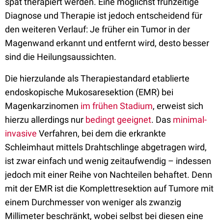
spät therapiert werden. Eine möglichst frühzeitige
Diagnose und Therapie ist jedoch entscheidend für
den weiteren Verlauf: Je früher ein Tumor in der
Magenwand erkannt und entfernt wird, desto besser
sind die Heilungsaussichten.
Die hierzulande als Therapiestandard etablierte
endoskopische Mukosaresektion (EMR) bei
Magenkarzinomen
im frühen Stadium
, erweist sich
hierzu allerdings nur
bedingt geeignet
. Das
minimal-
invasive
Verfahren, bei dem die erkrankte
Schleimhaut mittels Drahtschlinge abgetragen wird,
ist zwar einfach und wenig zeitaufwendig – indessen
jedoch mit einer Reihe von Nachteilen behaftet. Denn
mit der EMR ist die Komplettresektion auf Tumore mit
einem Durchmesser von weniger als zwanzig
Millimeter beschränkt, wobei selbst bei diesen eine