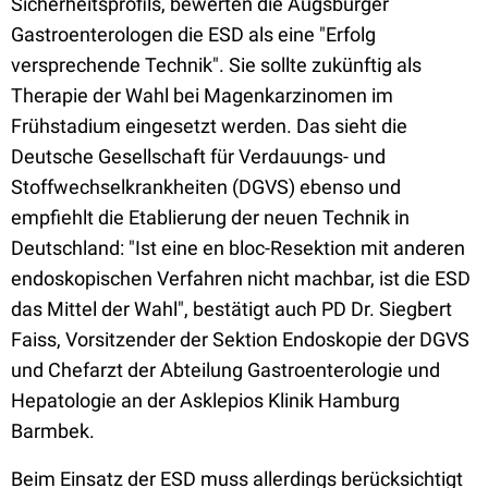
Sicherheitsprofils, bewerten die Augsburger
Gastroenterologen die ESD als eine "Erfolg
versprechende Technik". Sie sollte zukünftig als
Therapie der Wahl bei Magenkarzinomen im
Frühstadium eingesetzt werden. Das sieht die
Deutsche Gesellschaft für Verdauungs- und
Stoffwechselkrankheiten (DGVS) ebenso und
empfiehlt die Etablierung der neuen Technik in
Deutschland: "Ist eine en bloc-Resektion mit anderen
endoskopischen Verfahren nicht machbar, ist die ESD
das Mittel der Wahl", bestätigt auch PD Dr. Siegbert
Faiss, Vorsitzender der Sektion Endoskopie der DGVS
und Chefarzt der Abteilung Gastroenterologie und
Hepatologie an der Asklepios Klinik Hamburg
Barmbek.
Beim Einsatz der ESD muss allerdings berücksichtigt