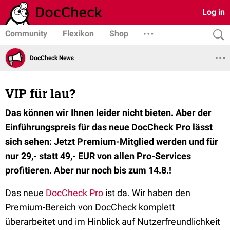
Log in
Community
Flexikon
Shop
DocCheck News
VIP für lau?
Das können wir Ihnen leider nicht bieten. Aber der
Einführungspreis für das neue DocCheck Pro lässt
sich sehen: Jetzt Premium-Mitglied werden und für
nur 29,- statt 49,- EUR von allen Pro-Services
profitieren. Aber nur noch bis zum 14.8.!
Das neue
DocCheck Pro
ist da. Wir haben den
Premium-Bereich von DocCheck komplett
überarbeitet und im Hinblick auf Nutzerfreundlichkeit