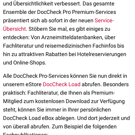
und Übersichtlichkeit verbessert. Das gesamte
Ensemble der DocCheck Pro Premium-Services
präsentiert sich ab sofort in der neuen
Service-
Übersicht
. Stöbern Sie mal, es gibt einiges zu
entdecken: Von Arzneimitteldatenbanken, über
Fachliteratur und reisemedizinischen Fachinfos bis
hin zu attraktiven Rabatten bei Hotelreservierungen
und Online-Shops.
Alle DocCheck Pro-Services können Sie nun direkt in
unserem eStore
DocCheck Load
abrufen. Besonders
praktisch: Fachliteratur, die Ihnen als Premium-
Mitglied zum kostenlosen Download zur Verfügung
steht, können Sie immer in Ihrer persönlichen
DocCheck Load eBox ablegen. Und dort jederzeit und
von überall abrufen. Zum Beispiel die folgenden
Fachpublikationen: