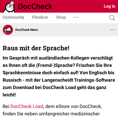
Log in
Community
Flexikon
Shop
DocCheck News
Raus mit der Sprache!
Im Gespräch mit ausländischen Kollegen verschlägt
es Ihnen oft die (Fremd-)Sprache? Frischen Sie Ihre
Sprachkenntnisse doch einfach auf! Von Englisch bis
Russisch - mit der Langenscheidt Trainings-Software
zum Download bei DocCheck Load geht das ganz
leicht!
Bei
DocCheck Load
, dem eStore von DocCheck,
finden Sie neben umfangreicher medizinischer