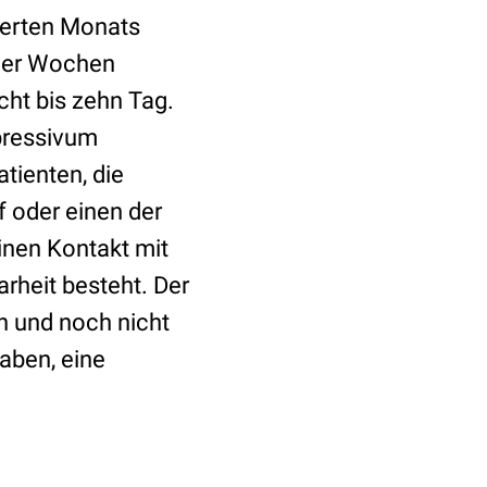
ierten Monats
vier Wochen
cht bis zehn Tag.
pressivum
tienten, die
f oder einen der
inen Kontakt mit
rheit besteht. Der
 und noch nicht
aben, eine