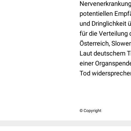
Nervenerkrankunge
potentiellen Empf
und Dringlichkeit 
für die Verteilung
Österreich, Slowen
Laut deutschem Tr
einer Organspende
Tod widersprechen.
© Copyright