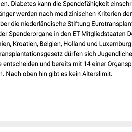
n. Diabetes kann die Spendefähigkeit einschr
änger werden nach medizinischen Kriterien der
über die niederländische Stiftung Eurotransplant 
 der Spenderorgane in den ET-Mitgliedstaaten 
ien, Kroatien, Belgien, Holland und Luxemburg
ansplantationsgesetz dürfen sich Jugendliche
 entscheiden und bereits mit 14 einer Organ
 Nach oben hin gibt es kein Alterslimit.