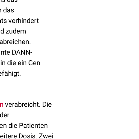
n das
ts verhindert
ird zudem
abreichen.
nante DANN-
in die ein Gen
fähigt.
on
verabreicht. Die
der
en die Patienten
eitere Dosis. Zwei