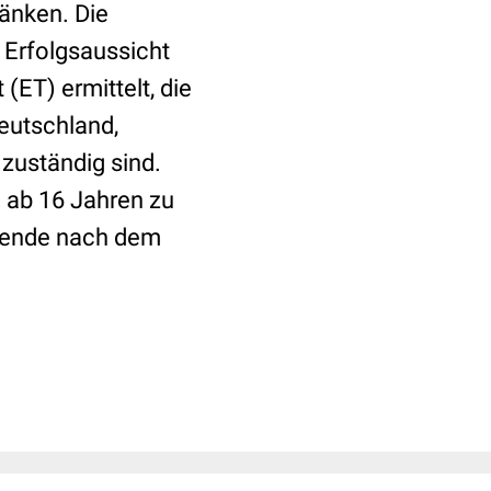
änken. Die
 Erfolgsaussicht
(ET) ermittelt, die
Deutschland,
 zuständig sind.
 ab 16 Jahren zu
spende nach dem