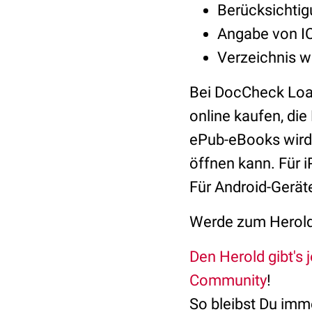
Berücksichti
Angabe von IC
Verzeichnis w
Bei DocCheck Loa
online kaufen, di
ePub-eBooks wird 
öffnen kann. Für 
Für Android-Gerät
Werde zum Herol
Den Herold gibt's 
Community
!
So bleibst Du imm