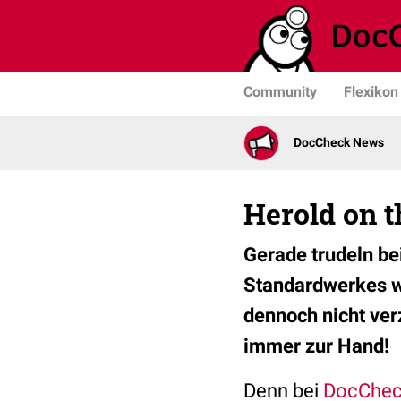
Community
Flexikon
DocCheck News
Herold on 
Gerade trudeln be
Standardwerkes we
dennoch nicht ver
immer zur Hand!
Denn bei
DocChec