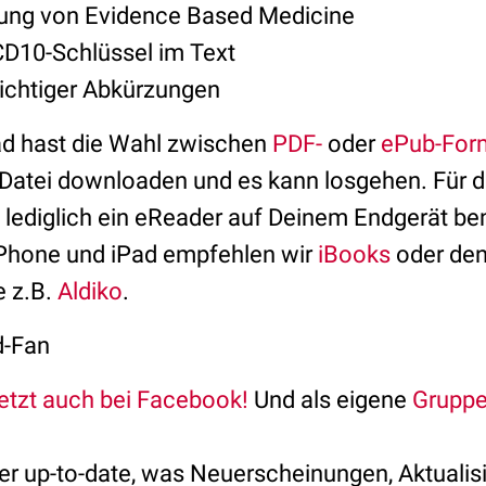
gung von Evidence Based Medicine
D10-Schlüssel im Text
ichtiger Abkürzungen
d hast die Wahl zwischen
PDF-
oder
ePub-For
e Datei downloaden und es kann losgehen. Für 
lediglich ein eReader auf Deinem Endgerät ben
iPhone und iPad empfehlen wir
iBooks
oder de
e z.B.
Aldiko
.
d-Fan
jetzt auch bei Facebook!
Und als eigene
Gruppe
er up-to-date, was Neuerscheinungen, Aktualisi