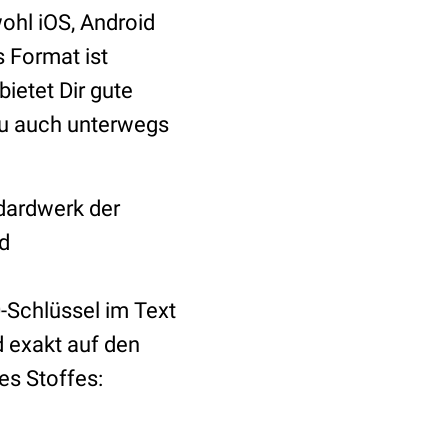
ohl iOS, Android
 Format ist
bietet Dir gute
Du auch unterwegs
ndardwerk der
d
0-Schlüssel im Text
nd exakt auf den
es Stoffes: