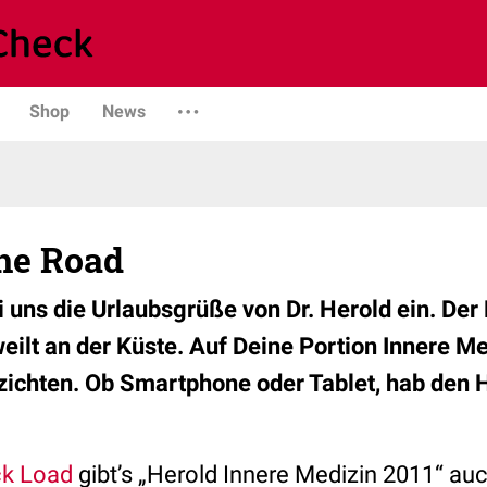
Shop
News
the Road
i uns die Urlaubsgrüße von Dr. Herold ein. De
ilt an der Küste. Auf Deine Portion Innere M
zichten. Ob Smartphone oder Tablet, hab den 
k Load
gibt’s „Herold Innere Medizin 2011“ au