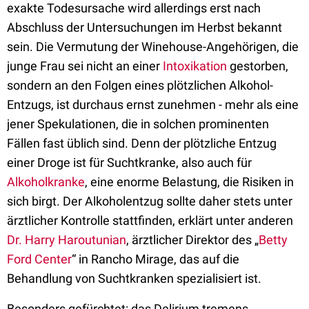
exakte Todesursache wird allerdings erst nach
Abschluss der Untersuchungen im Herbst bekannt
sein. Die Vermutung der Winehouse-Angehörigen, die
junge Frau sei nicht an einer
Intoxikation
gestorben,
sondern an den Folgen eines plötzlichen Alkohol-
Entzugs, ist durchaus ernst zunehmen - mehr als eine
jener Spekulationen, die in solchen prominenten
Fällen fast üblich sind. Denn der plötzliche Entzug
einer Droge ist für Suchtkranke, also auch für
Alkoholkranke
, eine enorme Belastung, die Risiken in
sich birgt. Der Alkoholentzug sollte daher stets unter
ärztlicher Kontrolle stattfinden, erklärt unter anderen
Dr. Harry Haroutunian
, ärztlicher Direktor des „
Betty
Ford Center
“ in Rancho Mirage, das auf die
Behandlung von Suchtkranken spezialisiert ist.
Besonders gefürchtet: das Delirium tremens