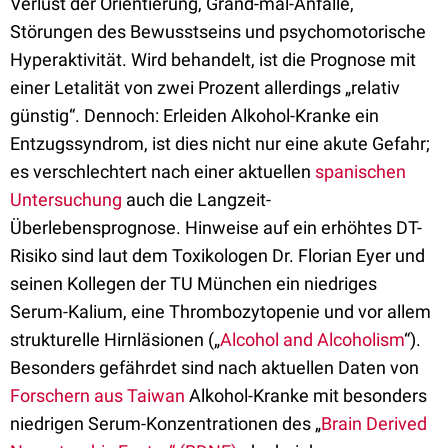
Verlust der Orientierung, Grand-mal-Anfälle,
Störungen des Bewusstseins und psychomotorische
Hyperaktivität. Wird behandelt, ist die Prognose mit
einer Letalität von zwei Prozent allerdings „relativ
günstig“. Dennoch: Erleiden Alkohol-Kranke ein
Entzugssyndrom, ist dies nicht nur eine akute Gefahr;
es verschlechtert nach einer aktuellen
spanischen
Untersuchung
auch die Langzeit-
Überlebensprognose. Hinweise auf ein erhöhtes DT-
Risiko sind laut dem Toxikologen Dr. Florian Eyer und
seinen Kollegen der TU München ein niedriges
Serum-Kalium, eine Thrombozytopenie und vor allem
strukturelle Hirnläsionen („
Alcohol and Alcoholism
“).
Besonders gefährdet sind nach aktuellen Daten von
Forschern aus Taiwan
Alkohol-Kranke mit besonders
niedrigen Serum-Konzentrationen des „
Brain Derived