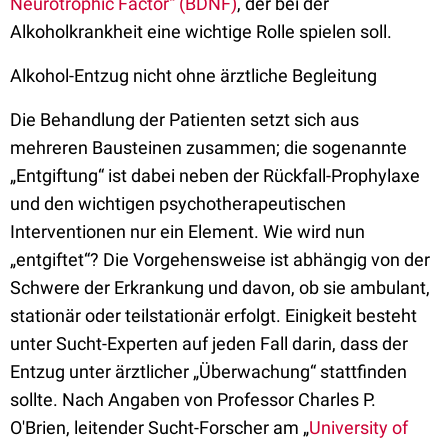
Neurotrophic Factor“ (BDNF)
, der bei der
Alkoholkrankheit eine wichtige Rolle spielen soll.
Alkohol-Entzug nicht ohne ärztliche Begleitung
Die Behandlung der Patienten setzt sich aus
mehreren Bausteinen zusammen; die sogenannte
„Entgiftung“ ist dabei neben der Rückfall-Prophylaxe
und den wichtigen psychotherapeutischen
Interventionen nur ein Element. Wie wird nun
„entgiftet“? Die Vorgehensweise ist abhängig von der
Schwere der Erkrankung und davon, ob sie ambulant,
stationär oder teilstationär erfolgt. Einigkeit besteht
unter Sucht-Experten auf jeden Fall darin, dass der
Entzug unter ärztlicher „Überwachung“ stattfinden
sollte. Nach Angaben von Professor Charles P.
O'Brien, leitender Sucht-Forscher am „
University of