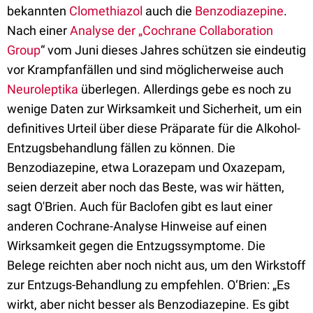
bekannten
Clomethiazol
auch die
Benzodiazepine
.
Nach einer
Analyse der „Cochrane Collaboration
Group
“ vom Juni dieses Jahres schützen sie eindeutig
vor Krampfanfällen und sind möglicherweise auch
Neuroleptika
überlegen. Allerdings gebe es noch zu
wenige Daten zur Wirksamkeit und Sicherheit, um ein
definitives Urteil über diese Präparate für die Alkohol-
Entzugsbehandlung fällen zu können. Die
Benzodiazepine, etwa Lorazepam und Oxazepam,
seien derzeit aber noch das Beste, was wir hätten,
sagt O'Brien. Auch für Baclofen gibt es laut einer
anderen Cochrane-Analyse Hinweise auf einen
Wirksamkeit gegen die Entzugssymptome. Die
Belege reichten aber noch nicht aus, um den Wirkstoff
zur Entzugs-Behandlung zu empfehlen. O‘Brien: „Es
wirkt, aber nicht besser als Benzodiazepine. Es gibt