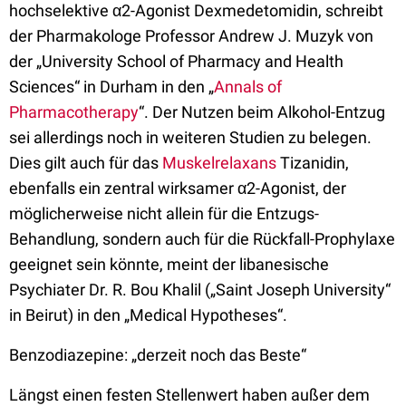
hochselektive α2-Agonist Dexmedetomidin, schreibt
der Pharmakologe Professor Andrew J. Muzyk von
der „University School of Pharmacy and Health
Sciences“ in Durham in den „
Annals of
Pharmacotherapy
“. Der Nutzen beim Alkohol-Entzug
sei allerdings noch in weiteren Studien zu belegen.
Dies gilt auch für das
Muskelrelaxans
Tizanidin,
ebenfalls ein zentral wirksamer α2-Agonist, der
möglicherweise nicht allein für die Entzugs-
Behandlung, sondern auch für die Rückfall-Prophylaxe
geeignet sein könnte, meint der libanesische
Psychiater Dr. R. Bou Khalil („Saint Joseph University“
in Beirut) in den „Medical Hypotheses“.
Benzodiazepine: „derzeit noch das Beste“
Längst einen festen Stellenwert haben außer dem