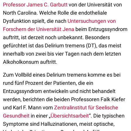
Professor James C. Garbutt
von der Universität von
North Carolina. Welche Rolle die endotheliale
Dysfunktion spielt, die nach
Untersuchungen von
Forschern der Universität Jena
beim Entzugssyndrom
auftritt, ist derzeit noch unbekannt. Besonders
gefürchtet ist das Delirium tremens (DT), das meist
innerhalb von zwei bis vier Tagen nach dem letzten
Alkoholkonsum auftritt.
Zum Vollbild eines Delirium tremens komme es bei
rund fünf Prozent der Patienten, die ein
Entzugssyndrom entwickeln und nicht behandelt
werden, berichten die beiden Professoren Falk Kiefer
und Karl F. Mann vom
Zentralinstitut für Seelische
Gesundheit
in einer „
Übersichtsarbeit
“. Die typischen
Symptome sind Halluzinationen, meist optische,