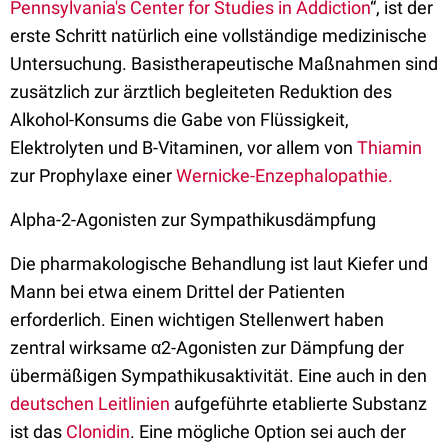
Pennsylvania's Center for Studies in Addiction
“, ist der
erste Schritt natürlich eine vollständige medizinische
Untersuchung. Basistherapeutische Maßnahmen sind
zusätzlich zur ärztlich begleiteten Reduktion des
Alkohol-Konsums die Gabe von Flüssigkeit,
Elektrolyten und B-Vitaminen, vor allem von
Thiamin
zur Prophylaxe einer
Wernicke-Enzephalopathie.
Alpha-2-Agonisten zur Sympathikusdämpfung
Die pharmakologische Behandlung ist laut Kiefer und
Mann bei etwa einem Drittel der Patienten
erforderlich. Einen wichtigen Stellenwert haben
zentral wirksame α2-Agonisten zur Dämpfung der
übermäßigen Sympathikusaktivität. Eine auch in den
deutschen Leitlinien
aufgeführte etablierte Substanz
ist das
Clonidin
. Eine mögliche Option sei auch der