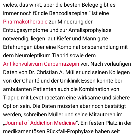
vieles, das wirkt, aber die besten Belege gibt es
immer noch für die Benzodiazepine.“ Ist eine
Pharmakotherapie
zur Minderung der
Entzugssymptome und zur Anfallsprophylaxe
notwendig, liegen laut Kiefer und Mann gute
Erfahrungen über eine Kombinationsbehandlung mit
dem Neuroleptikum Tiaprid sowie dem
Antikonvulsivum
Carbamazepin
vor. Nach vorläufigen
Daten von Dr. Christian A. Müller und seinen Kollegen
von der Charité und der Uniklinik Essen könnte bei
ambulanten Patienten auch die Kombination von
Tiaprid mit Levetiracetam eine wirksame und sichere
Option sein. Die Daten müssten aber noch bestätigt
werden, schreiben Müller und seine Mitautoren im
„
Journal of Addiction Medicine
“. Ein festen Platz in der
medikamentösen Rückfall-Prophylaxe haben seit