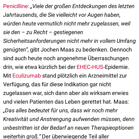
Penicilline
:
„Viele der großen Entdeckungen des letzten
Jahrtausends, die Sie vielleicht vor Augen haben,
würden heute vermutlich nicht mehr zugelassen, weil
sie den – zu Recht – gestiegenen
Sicherheitsanforderungen nicht mehr in vollem Umfang
genügten“
, gibt Jochen Maas zu bedenken. Dennoch
sind auch heute noch angenehme Überraschungen
drin, wie etwa kürzlich bei der
EHEC
-
HUS
-Epidemie.
Mit
Eculizumab
stand plötzlich ein Arzneimittel zur
Verfügung, das für diese Indikation gar nicht
zugelassen war, sich dann aber als wirksam erwies
und vielen Patienten das Leben gerettet hat. Maas:
„Das alles bedeutet für uns, dass wir noch mehr
Kreativität und Anstrengung aufwenden müssen, denn
unbestritten ist der Bedarf an neuen Therapieoptionen
weiterhin groß.“
Der überwiegende Teil aller