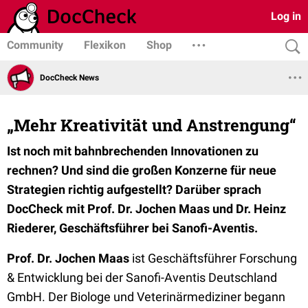
Log in
Community
Flexikon
Shop
DocCheck News
„Mehr Kreativität und Anstrengung“
Ist noch mit bahnbrechenden Innovationen zu
rechnen? Und sind die großen Konzerne für neue
Strategien richtig aufgestellt? Darüber sprach
DocCheck mit Prof. Dr. Jochen Maas und Dr. Heinz
Riederer, Geschäftsführer bei Sanofi-Aventis.
Prof. Dr. Jochen Maas
ist Geschäftsführer Forschung
& Entwicklung bei der Sanofi-Aventis Deutschland
GmbH. Der Biologe und Veterinärmediziner begann