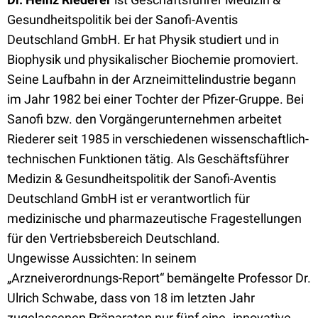
Gesundheitspolitik bei der Sanofi-Aventis
Deutschland GmbH. Er hat Physik studiert und in
Biophysik und physikalischer Biochemie promoviert.
Seine Laufbahn in der Arzneimittelindustrie begann
im Jahr 1982 bei einer Tochter der Pfizer-Gruppe. Bei
Sanofi bzw. den Vorgängerunternehmen arbeitet
Riederer seit 1985 in verschiedenen wissenschaftlich-
technischen Funktionen tätig. Als Geschäftsführer
Medizin & Gesundheitspolitik der Sanofi-Aventis
Deutschland GmbH ist er verantwortlich für
medizinische und pharmazeutische Fragestellungen
für den Vertriebsbereich Deutschland.
Ungewisse Aussichten: In seinem
„Arzneiverordnungs-Report“ bemängelte Professor Dr.
Ulrich Schwabe, dass von 18 im letzten Jahr
zugelassenen Präparaten nur fünf eine „innovative