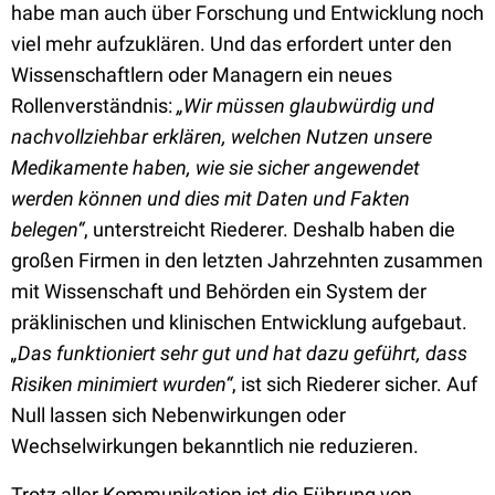
habe man auch über Forschung und Entwicklung noch
viel mehr aufzuklären. Und das erfordert unter den
Wissenschaftlern oder Managern ein neues
Rollenverständnis:
„Wir müssen glaubwürdig und
nachvollziehbar erklären, welchen Nutzen unsere
Medikamente haben, wie sie sicher angewendet
werden können und dies mit Daten und Fakten
belegen“
, unterstreicht Riederer. Deshalb haben die
großen Firmen in den letzten Jahrzehnten zusammen
mit Wissenschaft und Behörden ein System der
präklinischen und klinischen Entwicklung aufgebaut.
„Das funktioniert sehr gut und hat dazu geführt, dass
Risiken minimiert wurden“
, ist sich Riederer sicher. Auf
Null lassen sich Nebenwirkungen oder
Wechselwirkungen bekanntlich nie reduzieren.
Trotz aller Kommunikation ist die Führung von