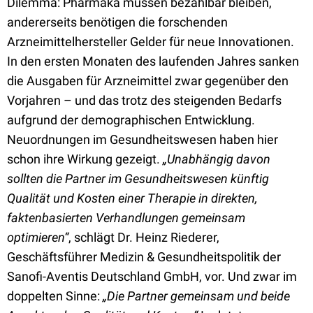
Dilemma: Pharmaka müssen bezahlbar bleiben,
andererseits benötigen die forschenden
Arzneimittelhersteller Gelder für neue Innovationen.
In den ersten Monaten des laufenden Jahres sanken
die Ausgaben für Arzneimittel zwar gegenüber den
Vorjahren – und das trotz des steigenden Bedarfs
aufgrund der demographischen Entwicklung.
Neuordnungen im Gesundheitswesen haben hier
schon ihre Wirkung gezeigt.
„Unabhängig davon
sollten die Partner im Gesundheitswesen künftig
Qualität und Kosten einer Therapie in direkten,
faktenbasierten Verhandlungen gemeinsam
optimieren“
, schlägt Dr. Heinz Riederer,
Geschäftsführer Medizin & Gesundheitspolitik der
Sanofi-Aventis Deutschland GmbH, vor. Und zwar im
doppelten Sinne:
„Die Partner gemeinsam und beide