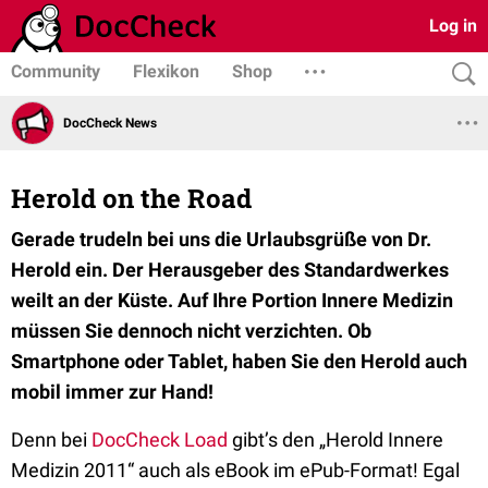
Log in
Community
Flexikon
Shop
DocCheck News
Herold on the Road
Gerade trudeln bei uns die Urlaubsgrüße von Dr.
Herold ein. Der Herausgeber des Standardwerkes
weilt an der Küste. Auf Ihre Portion Innere Medizin
müssen Sie dennoch nicht verzichten. Ob
Smartphone oder Tablet, haben Sie den Herold auch
mobil immer zur Hand!
Denn bei
DocCheck Load
gibt’s den „Herold Innere
Medizin 2011“ auch als eBook im ePub-Format! Egal