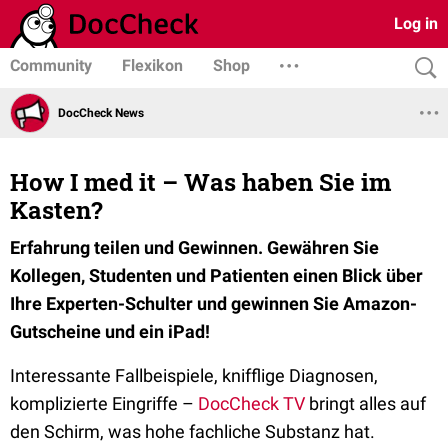
Log in
Community
Flexikon
Shop
DocCheck News
How I med it – Was haben Sie im
Kasten?
Erfahrung teilen und Gewinnen. Gewähren Sie
Kollegen, Studenten und Patienten einen Blick über
Ihre Experten-Schulter und gewinnen Sie Amazon-
Gutscheine und ein iPad!
Interessante Fallbeispiele, knifflige Diagnosen,
komplizierte Eingriffe –
DocCheck TV
bringt alles auf
den Schirm, was hohe fachliche Substanz hat.