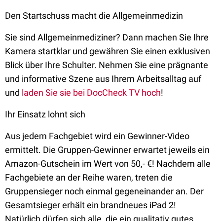
Den Startschuss macht die Allgemeinmedizin
Sie sind Allgemeinmediziner? Dann machen Sie Ihre
Kamera startklar und gewähren Sie einen exklusiven
Blick über Ihre Schulter. Nehmen Sie eine prägnante
und informative Szene aus Ihrem Arbeitsalltag auf
und
laden Sie sie bei DocCheck TV hoch
!
Ihr Einsatz lohnt sich
Aus jedem Fachgebiet wird ein Gewinner-Video
ermittelt. Die Gruppen-Gewinner erwartet jeweils ein
Amazon-Gutschein im Wert von 50,- €! Nachdem alle
Fachgebiete an der Reihe waren, treten die
Gruppensieger noch einmal gegeneinander an. Der
Gesamtsieger erhält ein brandneues iPad 2!
Natürlich dürfen sich alle, die ein qualitativ gutes