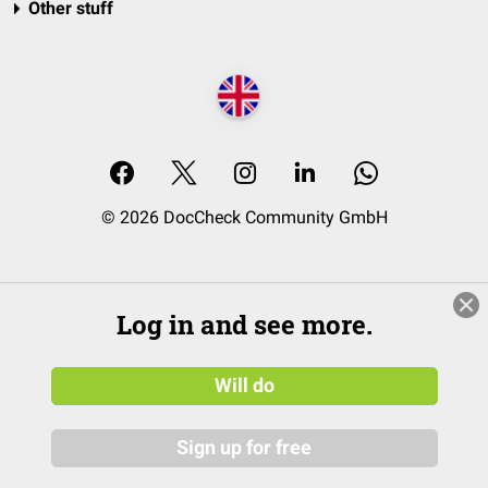
Other stuff
© 2026 DocCheck Community GmbH
Log in and see more.
Will do
Sign up for free