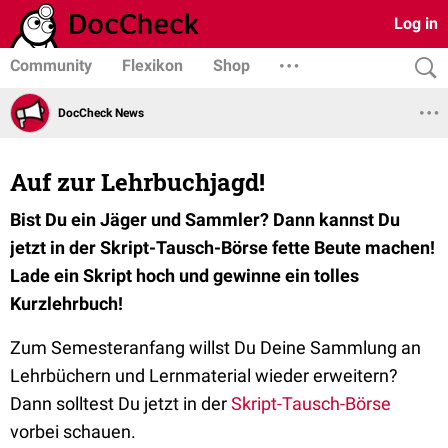
Log in
Community
Flexikon
Shop
DocCheck News
Auf zur Lehrbuchjagd!
Bist Du ein Jäger und Sammler? Dann kannst Du
jetzt in der Skript-Tausch-Börse fette Beute machen!
Lade ein Skript hoch und gewinne ein tolles
Kurzlehrbuch!
Zum Semesteranfang willst Du Deine Sammlung an
Lehrbüchern und Lernmaterial wieder erweitern?
Dann solltest Du jetzt in der
Skript-Tausch-Börse
vorbei schauen.