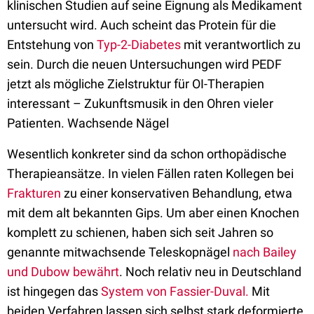
klinischen Studien auf seine Eignung als Medikament
untersucht wird. Auch scheint das Protein für die
Entstehung von
Typ-2-Diabetes
mit verantwortlich zu
sein. Durch die neuen Untersuchungen wird PEDF
jetzt als mögliche Zielstruktur für OI-Therapien
interessant – Zukunftsmusik in den Ohren vieler
Patienten. Wachsende Nägel
Wesentlich konkreter sind da schon orthopädische
Therapieansätze. In vielen Fällen raten Kollegen bei
Frakturen
zu einer konservativen Behandlung, etwa
mit dem alt bekannten Gips. Um aber einen Knochen
komplett zu schienen, haben sich seit Jahren so
genannte mitwachsende Teleskopnägel
nach Bailey
und Dubow bewährt
. Noch relativ neu in Deutschland
ist hingegen das
System von Fassier-Duval.
Mit
beiden Verfahren lassen sich selbst stark deformierte