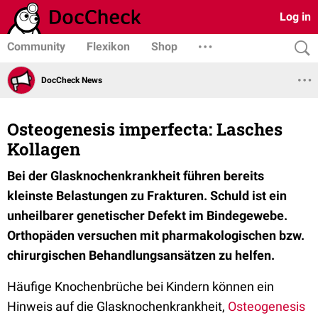
Log in
Community
Flexikon
Shop
DocCheck News
Osteogenesis imperfecta: Lasches
Kollagen
Bei der Glasknochenkrankheit führen bereits
kleinste Belastungen zu Frakturen. Schuld ist ein
unheilbarer genetischer Defekt im Bindegewebe.
Orthopäden versuchen mit pharmakologischen bzw.
chirurgischen Behandlungsansätzen zu helfen.
Häufige Knochenbrüche bei Kindern können ein
Hinweis auf die Glasknochenkrankheit,
Osteogenesis