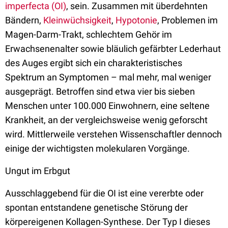
imperfecta (OI)
, sein. Zusammen mit überdehnten
Bändern,
Kleinwüchsigkeit
,
Hypotonie
, Problemen im
Magen-Darm-Trakt, schlechtem Gehör im
Erwachsenenalter sowie bläulich gefärbter Lederhaut
des Auges ergibt sich ein charakteristisches
Spektrum an Symptomen – mal mehr, mal weniger
ausgeprägt. Betroffen sind etwa vier bis sieben
Menschen unter 100.000 Einwohnern, eine seltene
Krankheit, an der vergleichsweise wenig geforscht
wird. Mittlerweile verstehen Wissenschaftler dennoch
einige der wichtigsten molekularen Vorgänge.
Ungut im Erbgut
Ausschlaggebend für die OI ist eine vererbte oder
spontan entstandene genetische Störung der
körpereigenen Kollagen-Synthese. Der Typ I dieses