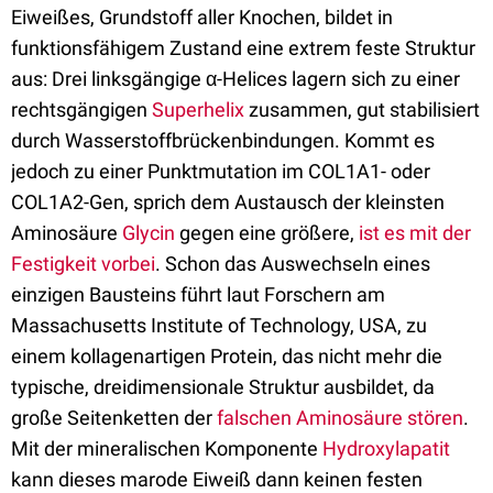
Eiweißes, Grundstoff aller Knochen, bildet in
funktionsfähigem Zustand eine extrem feste Struktur
aus: Drei linksgängige α-Helices lagern sich zu einer
rechtsgängigen
Superhelix
zusammen, gut stabilisiert
durch Wasserstoffbrückenbindungen. Kommt es
jedoch zu einer Punktmutation im COL1A1- oder
COL1A2-Gen, sprich dem Austausch der kleinsten
Aminosäure
Glycin
gegen eine größere,
ist es mit der
Festigkeit vorbei
. Schon das Auswechseln eines
einzigen Bausteins führt laut Forschern am
Massachusetts Institute of Technology, USA, zu
einem kollagenartigen Protein, das nicht mehr die
typische, dreidimensionale Struktur ausbildet, da
große Seitenketten der
falschen Aminosäure stören
.
Mit der mineralischen Komponente
Hydroxylapatit
kann dieses marode Eiweiß dann keinen festen