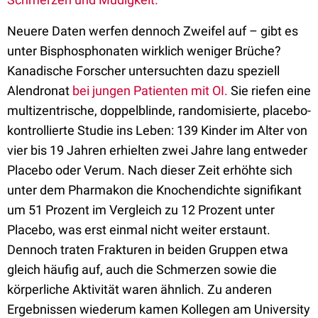
Neuere Daten werfen dennoch Zweifel auf – gibt es
unter Bisphosphonaten wirklich weniger Brüche?
Kanadische Forscher untersuchten dazu speziell
Alendronat
bei jungen Patienten mit OI.
Sie riefen eine
multizentrische, doppelblinde, randomisierte, placebo-
kontrollierte Studie ins Leben: 139 Kinder im Alter von
vier bis 19 Jahren erhielten zwei Jahre lang entweder
Placebo oder Verum. Nach dieser Zeit erhöhte sich
unter dem Pharmakon die Knochendichte signifikant
um 51 Prozent im Vergleich zu 12 Prozent unter
Placebo, was erst einmal nicht weiter erstaunt.
Dennoch traten Frakturen in beiden Gruppen etwa
gleich häufig auf, auch die Schmerzen sowie die
körperliche Aktivität waren ähnlich. Zu anderen
Ergebnissen wiederum kamen Kollegen am University