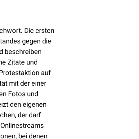
achwort. Die ersten
standes gegen die
nd beschreiben
he Zitate und
Protestaktion auf
ät mit der einer
hen Fotos und
eizt den eigenen
chen, der darf
h Onlinestreams
onen, bei denen