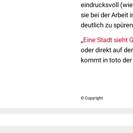
eindrucksvoll (wi
sie bei der Arbei
deutlich zu spüren
„
Eine Stadt sieht
oder direkt auf de
kommt in toto der 
© Copyright