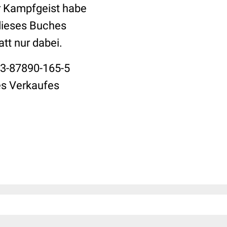
er Kampfgeist habe
 dieses Buches
att nur dabei.
-3-87890-165-5
es Verkaufes