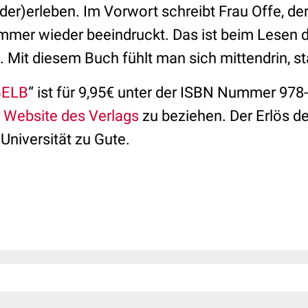
eder)erleben. Im Vorwort schreibt Frau Offe, d
t immer wieder beeindruckt. Das ist beim Lesen
. Mit diesem Buch fühlt man sich mittendrin, st
 GELB
“ ist für 9,95€ unter der ISBN Nummer 978
r
Website des Verlags
zu beziehen. Der Erlös d
Universität zu Gute.