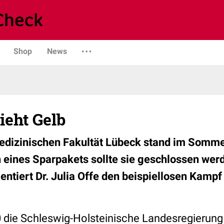
Shop
News
ieht Gelb
medizinischen Fakultät Lübeck stand im Somme
eines Sparpakets sollte sie geschlossen werde
entiert Dr. Julia Offe den beispiellosen Kamp
 die Schleswig-Holsteinische Landesregierun