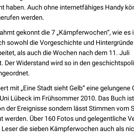
mt haben. Auch ohne internetfähiges Handy kö
gerufen werden.
rahmt gekonnt die 7 „Kämpferwochen“, wie es 
ch sowohl die Vorgeschichte und Hintergründe 
eitet, als auch die Wochen nach dem 11. Juli
Der Widerstand wird so in den geschichtspoli
ngeordnet.
iert mit „Eine Stadt sieht Gelb“ eine gelungene
 Uni Lübeck im Frühsommer 2010. Das Buch ist
on der Ereignisse sondern lässt Stimmen vom Sp
t werden. Über 160 Fotos und gelegentliche V
 Leser die sieben Kämpferwochen auch als ni