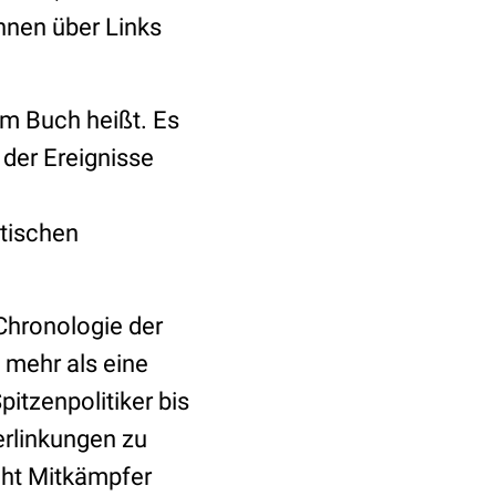
nnen über Links
im Buch heißt. Es
der Ereignisse
tischen
 Chronologie der
 mehr als eine
itzenpolitiker bis
erlinkungen zu
cht Mitkämpfer