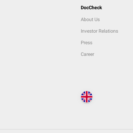
DocCheck
About Us
Investor Relations
Press
Career