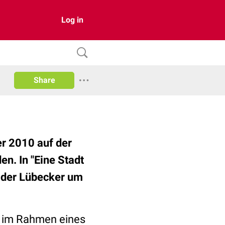
Log in
Share
r 2010 auf der
n. In "Eine Stadt
f der Lübecker um
g im Rahmen eines