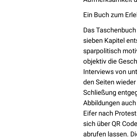
Ein Buch zum Erl
Das Taschenbuch is
sieben Kapitel en
sparpolitisch mot
objektiv die Gesch
Interviews von un
den Seiten wieder 
Schließung entgeg
Abbildungen auch 
Eifer nach Protes
sich über QR Code
abrufen lassen. D