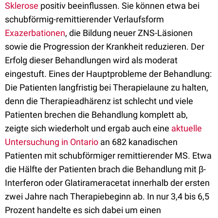
Sklerose
positiv beeinflussen. Sie können etwa bei
schubförmig-remittierender Verlaufsform
Exazerbationen
, die Bildung neuer ZNS-Läsionen
sowie die Progression der Krankheit reduzieren. Der
Erfolg dieser Behandlungen wird als moderat
eingestuft. Eines der Hauptprobleme der Behandlung:
Die Patienten langfristig bei Therapielaune zu halten,
denn die Therapieadhärenz ist schlecht und viele
Patienten brechen die Behandlung komplett ab,
zeigte sich wiederholt und ergab auch eine
aktuelle
Untersuchung in Ontario
an 682 kanadischen
Patienten mit schubförmiger remittierender MS. Etwa
die Hälfte der Patienten brach die Behandlung mit β-
Interferon oder Glatirameracetat innerhalb der ersten
zwei Jahre nach Therapiebeginn ab. In nur 3,4 bis 6,5
Prozent handelte es sich dabei um einen