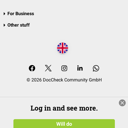
For Business
Other stuff
© 2026 DocCheck Community GmbH
Log in and see more.
Will do