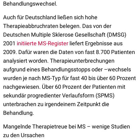
Behandlungswechsel.
Auch für Deutschland ließen sich hohe
Therapieabbruchraten belegen. Das von der
Deutschen Multiple Sklerose Gesellschaft (DMSG)
2001
initiierte MS-Register
liefert Ergebnisse aus
2009. Dafür waren die Daten von fast 8.700 Patienten
analysiert worden. Therapieunterbrechungen
aufgrund eines Behandlungsstopps oder –wechsels
wurden je nach MS-Typ für fast 40 bis über 60 Prozent
nachgewiesen. Über 60 Prozent der Patienten mit
sekundär progredienter Verlaufsform (SPMS)
unterbrachen zu irgendeinem Zeitpunkt die
Behandlung.
Mangelnde Therapietreue bei MS – wenige Studien
zu den Ursachen