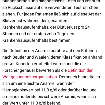
Blutabnahmen und diagnostische Tests und konnten
so Rückschlüsse auf die verwendeten Teströhrchen
ziehen. Für jeden Patienten ließ sich auf diese Art der
Blutverlust während des gesamten
Krankenhausaufenthalts, der Blutverlust pro 24
Stunden und der ersten zehn Tage des
Krankenhausaufenthalts bestimmen.
Die Definition der Anämie beruhte auf den Kriterien
nach Beutler und Waalen, deren Klassifikation anhand
großer Kohorten erarbeitet wurde und die die
Forscher genauer bewerten als die
Definition der
Weltgesundheitsorganisation
. Demnach handelte es
sich um eine leichte Anämie, wenn der
Hämoglobinwert bei 11,0 g/dl oder darüber lag und
um eine moderate bis schwere Anämie, wenn sich
der Wert unter 11,0 g/dl befand.