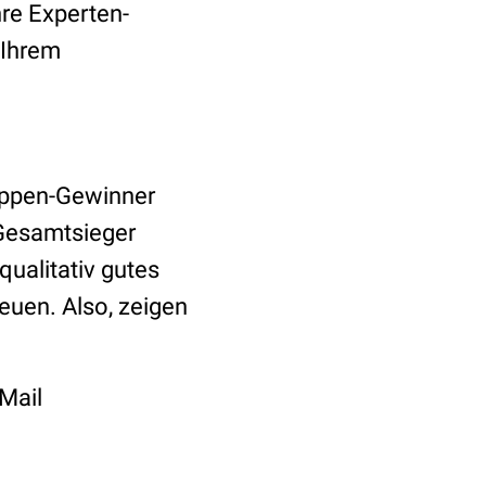
hre Experten-
 Ihrem
ruppen-Gewinner
 Gesamtsieger
qualitativ gutes
euen. Also, zeigen
Mail