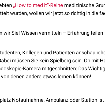
iebten
„How to med it“-Reihe
medizinische Gru
elt wurden, wollen wir jetzt so richtig in die f
 wir Sie! Wissen vermitteln – Erfahrung teile
Studenten, Kollegen und Patienten anschaulich
 Dabei müssen Sie kein Spielberg sein: Ob mit
Endoskopie-Kamera mitgeschnitten: Das Wichtigs
e, von denen andere etwas lernen können!
splatz Notaufnahme, Ambulanz oder Station ist