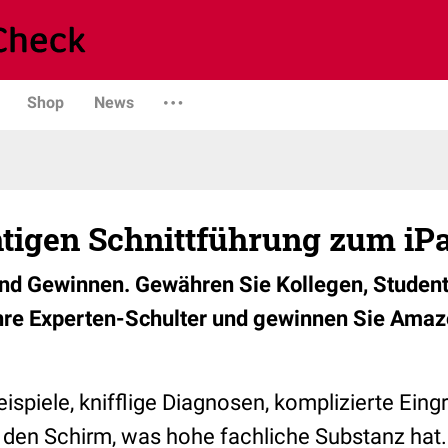
Shop
News
htigen Schnittführung zum iP
und Gewinnen. Gewähren Sie Kollegen, Studen
Ihre Experten-Schulter und gewinnen Sie Ama
eispiele, knifflige Diagnosen, komplizierte Eing
uf den Schirm, was hohe fachliche Substanz ha