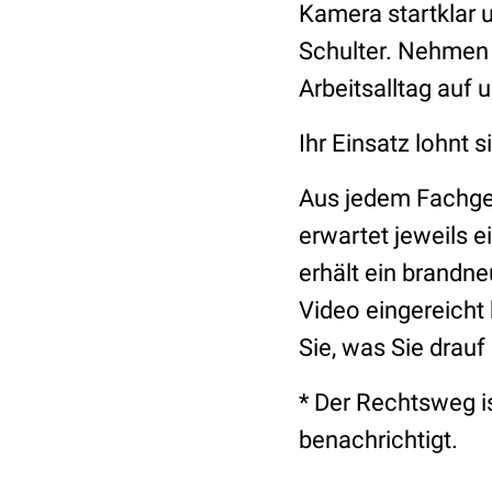
Kamera startklar u
Schulter. Nehmen 
Arbeitsalltag auf 
Ihr Einsatz lohnt s
Aus jedem Fachgeb
erwartet jeweils 
erhält ein brandne
Video eingereicht 
Sie, was Sie drauf
* Der Rechtsweg i
benachrichtigt.