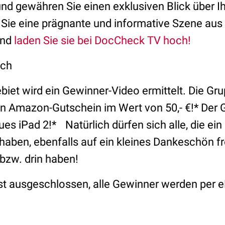
nd gewähren Sie einen exklusiven Blick über I
Sie eine prägnante und informative Szene aus
und
laden Sie sie bei DocCheck TV hoch!
ich
iet wird ein Gewinner-Video ermittelt. Die G
ein Amazon-Gutschein im Wert von 50,- €!* Der
ues iPad 2!* Natürlich dürfen sich alle, die ein 
haben, ebenfalls auf ein kleines Dankeschön fr
 bzw. drin haben!
st ausgeschlossen, alle Gewinner werden per e