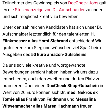
Teilnehmer des Gewinnspiels von
DocCheck Jobs
galt
es die
Stellenanzeige von Dr. Aufschnaider
zu finden
und sich möglichst kreativ zu bewerben.
Unter den zahlreichen Kandidaten hat sich unser Dr.
Aufschnaider letztendlich für den talentierten
H.
Flinkmesser alias Horst Siebrand
entschieden! Wir
gratulieren zum Sieg und wünschen viel Spaß beim
Ausgeben des
50 Euro amazon-Gutscheins
.
Da uns so viele kreative und wortgewandte
Bewerbungen erreicht haben, haben wir uns dazu
entschieden, auch den zweiten und dritten Platz zu
prämieren. Über einen
DocCheck Shop-Gutschein
im
Wert von 20 Euro können sich
Dr. med. Nekros ek
Tomie alias Frank von Feldmann
und
Messalina
Witwenmacher alias Maren Hachmann
freuen!