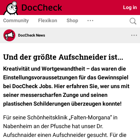
Log in
Community
Flexikon
Shop
DocCheck News
Und der größte Aufschneider ist...
Kreativität und Wortgewandtheit – das waren die
Einstellungsvoraussetzungen für das Gewinnspiel
bei DocCheck Jobs. Hier erfahren Sie, wer uns mit
seiner messerscharfen Zunge und seinen
plastischen Schilderungen überzeugen konnte!
Für seine Schönheitsklinik „Falten-Morgana“ in
Nabenheim an der Pfusche hat unser Dr.
Aufschnaider einen Aufschneider gesucht. Für die