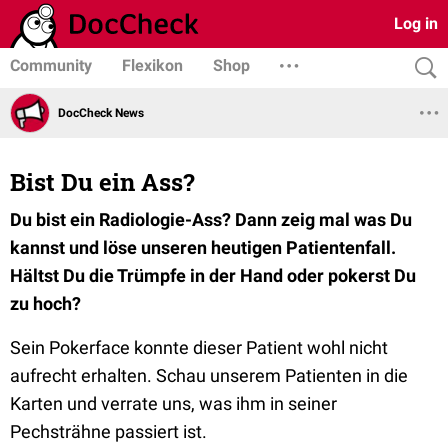
Log in
Community
Flexikon
Shop
DocCheck News
Bist Du ein Ass?
Du bist ein Radiologie-Ass? Dann zeig mal was Du
kannst und löse unseren heutigen Patientenfall.
Hältst Du die Trümpfe in der Hand oder pokerst Du
zu hoch?
Sein Pokerface konnte dieser Patient wohl nicht
aufrecht erhalten. Schau unserem Patienten in die
Karten und verrate uns, was ihm in seiner
Pechsträhne passiert ist.