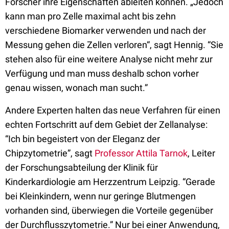
Forscher ihre Eigenschaften ableiten können. „Jedoch
kann man pro Zelle maximal acht bis zehn
verschiedene Biomarker verwenden und nach der
Messung gehen die Zellen verloren“, sagt Hennig. “Sie
stehen also für eine weitere Analyse nicht mehr zur
Verfügung und man muss deshalb schon vorher
genau wissen, wonach man sucht.”
Andere Experten halten das neue Verfahren für einen
echten Fortschritt auf dem Gebiet der Zellanalyse:
“Ich bin begeistert von der Eleganz der
Chipzytometrie”, sagt
Professor Attila Tarnok
, Leiter
der Forschungsabteilung der Klinik für
Kinderkardiologie am Herzzentrum Leipzig. “Gerade
bei Kleinkindern, wenn nur geringe Blutmengen
vorhanden sind, überwiegen die Vorteile gegenüber
der Durchflusszytometrie.” Nur bei einer Anwendung,