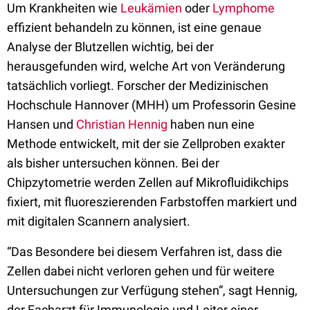
Um Krankheiten wie
Leukämien
oder
Lymphome
effizient behandeln zu können, ist eine genaue
Analyse der Blutzellen wichtig, bei der
herausgefunden wird, welche Art von Veränderung
tatsächlich vorliegt. Forscher der Medizinischen
Hochschule Hannover (MHH) um Professorin Gesine
Hansen und
Christian Hennig
haben nun eine
Methode entwickelt, mit der sie Zellproben exakter
als bisher untersuchen können. Bei der
Chipzytometrie werden Zellen auf Mikrofluidikchips
fixiert, mit fluoreszierenden Farbstoffen markiert und
mit digitalen Scannern analysiert.
“Das Besondere bei diesem Verfahren ist, dass die
Zellen dabei nicht verloren gehen und für weitere
Untersuchungen zur Verfügung stehen”, sagt Hennig,
der Facharzt für Immunologie und Leiter einer