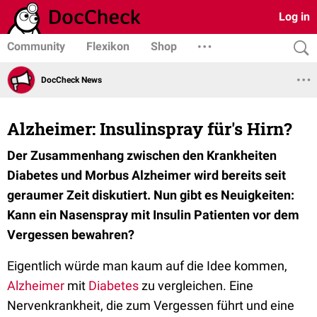
Log in
Community
Flexikon
Shop
DocCheck News
Alzheimer: Insulinspray für's Hirn?
Der Zusammenhang zwischen den Krankheiten
Diabetes und Morbus Alzheimer wird bereits seit
geraumer Zeit diskutiert. Nun gibt es Neuigkeiten:
Kann ein Nasenspray mit Insulin Patienten vor dem
Vergessen bewahren?
Eigentlich würde man kaum auf die Idee kommen,
Alzheimer
mit
Diabetes
zu vergleichen. Eine
Nervenkrankheit, die zum Vergessen führt und eine