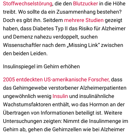
Stoffwechselstörung
, die den
Blutzucker
in die Höhe
treibt. Wo sollte da ein Zusammenhang bestehen?
Doch es gibt ihn. Seitdem
mehrere Studien
gezeigt
haben, dass Diabetes Typ II das Risiko für Alzheimer
und Demenz nahezu verdoppelt, suchen
Wissenschaftler nach dem „Missing Link“ zwischen
den beiden Leiden.
Insulinspiegel im Gehirn erhöhen
2005 entdeckten US-amerikanische Forscher,
dass
das Gehirngewebe verstorbener Alzheimerpatienten
ungewöhnlich wenig
Insulin
und insulinähnliche
Wachstumsfaktoren enthält, wo das Hormon an der
Übertragen von Informationen beteiligt ist. Weitere
Untersuchungen zeigten: Nimmt die Insulinmenge im
Gehirn ab, gehen die Gehirnzellen wie bei Alzheimer