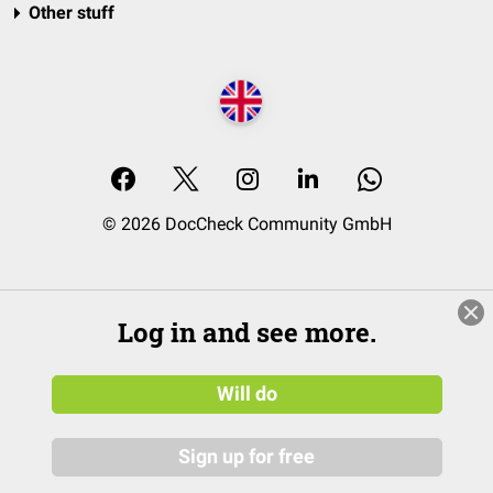
Other stuff
© 2026 DocCheck Community GmbH
Log in and see more.
Will do
Sign up for free