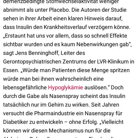
demenzbedingte Stoffwechselaktivität weniger
abnimmt als unter Placebo. Die Autoren der Studie
sehen in ihrer Arbeit einen klaren Hinweis darauf,
dass Insulin den Krankheitsverlauf verzögern könne.
„Erstaunt hat uns vor allem, dass so schnell Effekte
sichtbar wurden und es kaum Nebenwirkungen gab“,
sagt Jens Benninghoff, Leiter des
Gerontopsychiatrischen Zentrums der LVR-Klinikum in
Essen. „Würde man Patienten diese Menge spritzen
würde man bei ihnen wahrscheinlich eine
lebensgefährliche
Hypoglykämie
auslösen.“ Doch
durch die Gabe als Nasenspray scheint das Insulin
tatsächlich nur im Gehirn zu wirken. Seit Jahren
versucht die Pharmaindustrie ein Nasenspray für
Diabetiker zu entwickeln – ohne Erfolg. „Vielleicht
können wir diesen Mechanismus nun für die