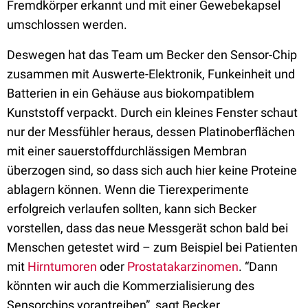
Fremdkörper erkannt und mit einer Gewebekapsel
umschlossen werden.
Deswegen hat das Team um Becker den Sensor-Chip
zusammen mit Auswerte-Elektronik, Funkeinheit und
Batterien in ein Gehäuse aus biokompatiblem
Kunststoff verpackt. Durch ein kleines Fenster schaut
nur der Messfühler heraus, dessen Platinoberflächen
mit einer sauerstoffdurchlässigen Membran
überzogen sind, so dass sich auch hier keine Proteine
ablagern können. Wenn die Tierexperimente
erfolgreich verlaufen sollten, kann sich Becker
vorstellen, dass das neue Messgerät schon bald bei
Menschen getestet wird – zum Beispiel bei Patienten
mit
Hirntumoren
oder
Prostatakarzinomen
. “Dann
könnten wir auch die Kommerzialisierung des
Sensorchips vorantreiben”, sagt Becker.