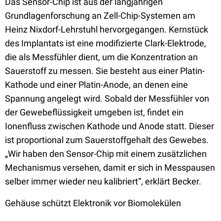
Das Sensor-Chip ist aus der langjährigen
Grundlagenforschung an Zell-Chip-Systemen am
Heinz Nixdorf-Lehrstuhl hervorgegangen. Kernstück
des Implantats ist eine modifizierte Clark-Elektrode,
die als Messfühler dient, um die Konzentration an
Sauerstoff zu messen. Sie besteht aus einer Platin-
Kathode und einer Platin-Anode, an denen eine
Spannung angelegt wird. Sobald der Messfühler von
der Gewebeflüssigkeit umgeben ist, findet ein
Ionenfluss zwischen Kathode und Anode statt. Dieser
ist proportional zum Sauerstoffgehalt des Gewebes.
„Wir haben den Sensor-Chip mit einem zusätzlichen
Mechanismus versehen, damit er sich in Messpausen
selber immer wieder neu kalibriert“, erklärt Becker.
Gehäuse schützt Elektronik vor Biomolekülen