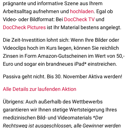
prägnante und informative Szene aus Ihrem
Arbeitsalltag aufnehmen und
hochladen
. Egal ob
Video- oder Bildformat: Bei
DocCheck TV
und
DocCheck Pictures
ist Ihr Material bestens angelegt.
Die Zeit-Investition lohnt sich: Wenn Ihre Bilder oder
Videoclips hoch im Kurs liegen, können Sie reichlich
Zinsen in Form Amazon-Gutscheinen im Wert von 50,-
Euro und sogar ein brandneues iPad* einstreichen.
Passiva geht nicht. Bis 30. November Aktiva werden!
Alle Details zur laufenden Aktion
Übrigens: Auch außerhalb des Wettbewerbs
garantieren wir Ihnen stetige Wertsteigerung Ihres
medizinischen Bild- und Videomaterials
*Der
Rechtsweg ist ausgeschlossen, alle Gewinner werden