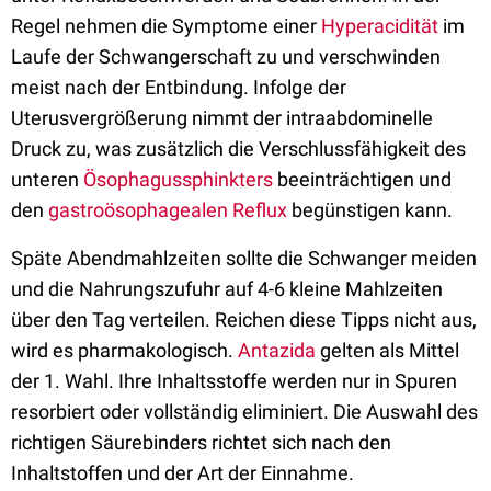
Regel nehmen die Symptome einer
Hyperacidität
im
Laufe der Schwangerschaft zu und verschwinden
meist nach der Entbindung. Infolge der
Uterusvergrößerung nimmt der intraabdominelle
Druck zu, was zusätzlich die Verschlussfähigkeit des
unteren
Ösophagussphinkters
beeinträchtigen und
den
gastroösophagealen Reflux
begünstigen kann.
Späte Abendmahlzeiten sollte die Schwanger meiden
und die Nahrungszufuhr auf 4-6 kleine Mahlzeiten
über den Tag verteilen. Reichen diese Tipps nicht aus,
wird es pharmakologisch.
Antazida
gelten als Mittel
der 1. Wahl. Ihre Inhaltsstoffe werden nur in Spuren
resorbiert oder vollständig eliminiert. Die Auswahl des
richtigen Säurebinders richtet sich nach den
Inhaltstoffen und der Art der Einnahme.