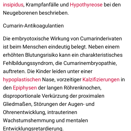
insipidus
, Krampfanfälle und
Hypothyreose
bei den
Neugeborenen beschrieben.
Cumarin-Antikoagulantien
Die embryotoxische Wirkung von Cumarinderivaten
ist beim Menschen eindeutig belegt. Neben einem
erhöhten Blutungsrisiko kann ein charakteristisches
Fehlbildungssyndrom, die Cumarinembryopathie,
auftreten. Die Kinder leiden unter einer
hypoplastischen
Nase, vorzeitiger
Kalzifizierungen
in
den
Epiphysen
der langen Röhrenknochen,
disproportionale Verkürzung der proximalen
Gliedmaßen, Störungen der Augen- und
Ohrenentwicklung, intrauterinen
Wachstumshemmung und mentalen
Entwicklungsretardierung.