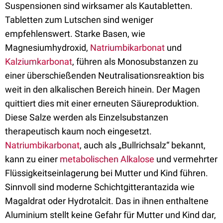
Suspensionen sind wirksamer als Kautabletten.
Tabletten zum Lutschen sind weniger
empfehlenswert. Starke Basen, wie
Magnesiumhydroxid,
Natriumbikarbonat
und
Kalziumkarbonat
, führen als Monosubstanzen zu
einer überschießenden Neutralisationsreaktion bis
weit in den alkalischen Bereich hinein. Der Magen
quittiert dies mit einer erneuten Säureproduktion.
Diese Salze werden als Einzelsubstanzen
therapeutisch kaum noch eingesetzt.
Natriumbikarbonat
, auch als „Bullrichsalz“ bekannt,
kann zu einer
metabolischen Alkalose
und vermehrter
Flüssigkeitseinlagerung bei Mutter und Kind führen.
Sinnvoll sind moderne Schichtgitterantazida wie
Magaldrat oder Hydrotalcit. Das in ihnen enthaltene
Aluminium stellt keine Gefahr für Mutter und Kind dar,