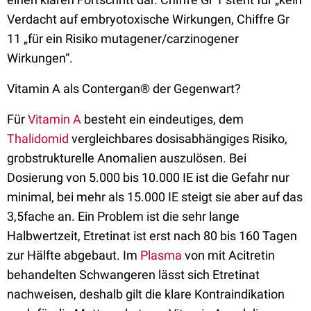
Verdacht auf embryotoxische Wirkungen, Chiffre Gr
11 „für ein Risiko mutagener/carzinogener
Wirkungen“.
Vitamin A als Contergan® der Gegenwart?
Für
Vitamin A
besteht ein eindeutiges, dem
Thalidomid
vergleichbares dosisabhängiges Risiko,
grobstrukturelle Anomalien auszulösen. Bei
Dosierung von 5.000 bis 10.000 IE ist die Gefahr nur
minimal, bei mehr als 15.000 IE steigt sie aber auf das
3,5fache an. Ein Problem ist die sehr lange
Halbwertzeit, Etretinat ist erst nach 80 bis 160 Tagen
zur Hälfte abgebaut. Im
Plasma
von mit Acitretin
behandelten Schwangeren lässt sich Etretinat
nachweisen, deshalb gilt die klare Kontraindikation