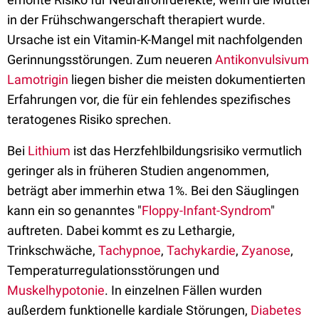
in der Frühschwangerschaft therapiert wurde.
Ursache ist ein Vitamin-K-Mangel mit nachfolgenden
Gerinnungsstörungen. Zum neueren
Antikonvulsivum
Lamotrigin
liegen bisher die meisten dokumentierten
Erfahrungen vor, die für ein fehlendes spezifisches
teratogenes Risiko sprechen.
Bei
Lithium
ist das Herzfehlbildungsrisiko vermutlich
geringer als in früheren Studien angenommen,
beträgt aber immerhin etwa 1%. Bei den Säuglingen
kann ein so genanntes "
Floppy-Infant-Syndrom
"
auftreten. Dabei kommt es zu Lethargie,
Trinkschwäche,
Tachypnoe
,
Tachykardie
,
Zyanose
,
Temperaturregulationsstörungen und
Muskelhypotonie
. In einzelnen Fällen wurden
außerdem funktionelle kardiale Störungen,
Diabetes