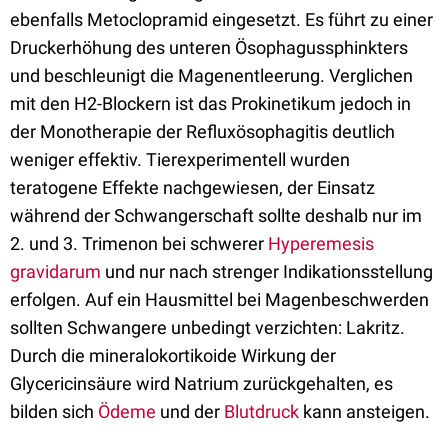
ebenfalls Metoclopramid eingesetzt. Es führt zu einer
Druckerhöhung des unteren Ösophagussphinkters
und beschleunigt die Magenentleerung. Verglichen
mit den H2-Blockern ist das Prokinetikum jedoch in
der Monotherapie der Refluxösophagitis deutlich
weniger effektiv. Tierexperimentell wurden
teratogene Effekte nachgewiesen, der Einsatz
während der Schwangerschaft sollte deshalb nur im
2. und 3. Trimenon bei schwerer
Hyperemesis
gravidarum
und nur nach strenger Indikationsstellung
erfolgen. Auf ein Hausmittel bei Magenbeschwerden
sollten Schwangere unbedingt verzichten: Lakritz.
Durch die mineralokortikoide Wirkung der
Glycericinsäure wird Natrium zurückgehalten, es
bilden sich
Ödeme
und der
Blutdruck
kann ansteigen.