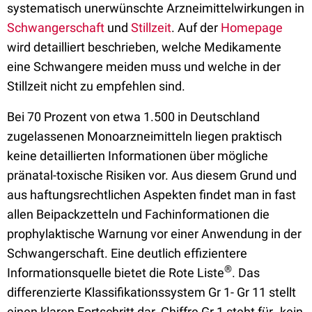
systematisch unerwünschte Arzneimittelwirkungen in
Schwangerschaft
und
Stillzeit
. Auf der
Homepage
wird detailliert beschrieben, welche Medikamente
eine Schwangere meiden muss und welche in der
Stillzeit nicht zu empfehlen sind.
Bei 70 Prozent von etwa 1.500 in Deutschland
zugelassenen Monoarzneimitteln liegen praktisch
keine detaillierten Informationen über mögliche
pränatal-toxische Risiken vor. Aus diesem Grund und
aus haftungsrechtlichen Aspekten findet man in fast
allen Beipackzetteln und Fachinformationen die
prophylaktische Warnung vor einer Anwendung in der
Schwangerschaft. Eine deutlich effizientere
®
Informationsquelle bietet die Rote Liste
. Das
differenzierte Klassifikationssystem Gr 1- Gr 11 stellt
einen klaren Fortschritt dar. Chiffre Gr 1 steht für „kein