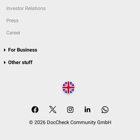
Investor Relations
Press
Career
For Business
Other stuff
© 2026 DocCheck Community GmbH