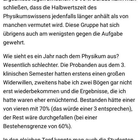
schließen, dass die Halbwertszeit des
Physikumswissens jedenfalls länger anhält als von
manchen vermutet wird. Diese Gruppe hat sich
übrigens auch am wenigsten gegen die Aufgabe
gewehrt.
Wie sieht es ein Jahr nach dem Physikum aus?
Wesentlich schlechter. Die Probanden aus dem 3.
klinischen Semester hatten erstens einen großen
Widerwillen, zweitens habe ich zwei Bögen gar nicht
erst wiederbekommen und die Ergebnisse, die ich
hatte waren eher ernüchternd. Bestanden hätte einer
von vieren mit 70% (das würde einer 3 entsprechen),
der Rest wäre durchgefallen (bei einer
Bestehensgrenze von 60%).
In den gleichen Topf konnte man auch die Studenten