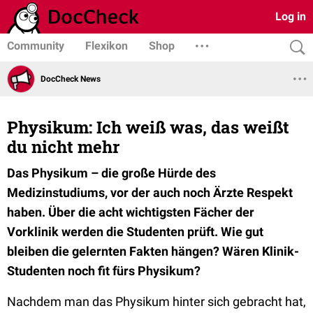
Log in
Community
Flexikon
Shop
DocCheck News
Physikum: Ich weiß was, das weißt
du nicht mehr
Das Physikum – die große Hürde des
Medizinstudiums, vor der auch noch Ärzte Respekt
haben. Über die acht wichtigsten Fächer der
Vorklinik werden die Studenten prüft. Wie gut
bleiben die gelernten Fakten hängen? Wären Klinik-
Studenten noch fit fürs Physikum?
Nachdem man das Physikum hinter sich gebracht hat,