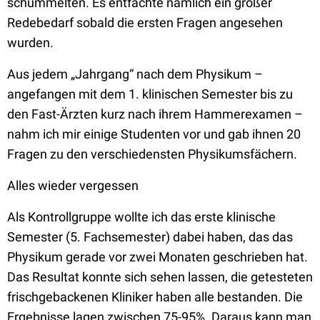
schummelten. Es entfachte nämlich ein großer
Redebedarf sobald die ersten Fragen angesehen
wurden.
Aus jedem „Jahrgang“ nach dem Physikum –
angefangen mit dem 1. klinischen Semester bis zu
den Fast-Ärzten kurz nach ihrem Hammerexamen –
nahm ich mir einige Studenten vor und gab ihnen 20
Fragen zu den verschiedensten Physikumsfächern.
Alles wieder vergessen
Als Kontrollgruppe wollte ich das erste klinische
Semester (5. Fachsemester) dabei haben, das das
Physikum gerade vor zwei Monaten geschrieben hat.
Das Resultat konnte sich sehen lassen, die getesteten
frischgebackenen Kliniker haben alle bestanden. Die
Ergebnisse lagen zwischen 75-95%. Daraus kann man