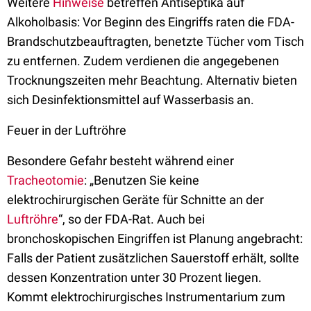
Weitere
Hinweise
betreffen Antiseptika auf
Alkoholbasis: Vor Beginn des Eingriffs raten die FDA-
Brandschutzbeauftragten, benetzte Tücher vom Tisch
zu entfernen. Zudem verdienen die angegebenen
Trocknungszeiten mehr Beachtung. Alternativ bieten
sich Desinfektionsmittel auf Wasserbasis an.
Feuer in der Luftröhre
Besondere Gefahr besteht während einer
Tracheotomie
: „Benutzen Sie keine
elektrochirurgischen Geräte für Schnitte an der
Luftröhre
“, so der FDA-Rat. Auch bei
bronchoskopischen Eingriffen ist Planung angebracht:
Falls der Patient zusätzlichen Sauerstoff erhält, sollte
dessen Konzentration unter 30 Prozent liegen.
Kommt elektrochirurgisches Instrumentarium zum