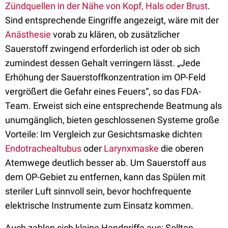
Zündquellen in der Nähe von Kopf, Hals oder Brust
.
Sind entsprechende Eingriffe angezeigt, wäre mit der
Anästhesie
vorab zu klären, ob zusätzlicher
Sauerstoff zwingend erforderlich ist oder ob sich
zumindest dessen Gehalt verringern lässt. „Jede
Erhöhung der Sauerstoffkonzentration im OP-Feld
vergrößert die Gefahr eines Feuers“, so das FDA-
Team. Erweist sich eine entsprechende Beatmung als
unumgänglich, bieten geschlossenen Systeme große
Vorteile: Im Vergleich zur Gesichtsmaske dichten
Endotrachealtubus
oder
Larynxmaske
die oberen
Atemwege deutlich besser ab. Um Sauerstoff aus
dem OP-Gebiet zu entfernen, kann das Spülen mit
steriler Luft sinnvoll sein, bevor hochfrequente
elektrische Instrumente zum Einsatz kommen.
Auch zahlen sich kleine Handgriffe aus: Sollten