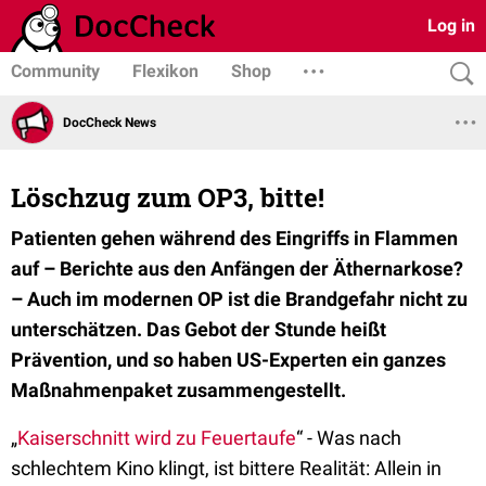
Log in
Community
Flexikon
Shop
DocCheck News
Löschzug zum OP3, bitte!
Patienten gehen während des Eingriffs in Flammen
auf – Berichte aus den Anfängen der Äthernarkose?
– Auch im modernen OP ist die Brandgefahr nicht zu
unterschätzen. Das Gebot der Stunde heißt
Prävention, und so haben US-Experten ein ganzes
Maßnahmenpaket zusammengestellt.
„
Kaiserschnitt wird zu Feuertaufe
“ - Was nach
schlechtem Kino klingt, ist bittere Realität: Allein in