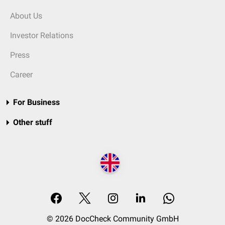
About Us
Investor Relations
Press
Career
For Business
Other stuff
© 2026 DocCheck Community GmbH