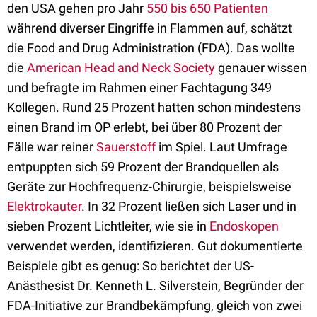
den USA gehen pro Jahr
550 bis 650 Patienten
während diverser Eingriffe in Flammen auf, schätzt
die Food and Drug Administration (FDA). Das wollte
die
American Head and Neck Society
genauer wissen
und befragte im Rahmen einer Fachtagung 349
Kollegen. Rund 25 Prozent hatten schon mindestens
einen Brand im OP erlebt, bei über 80 Prozent der
Fälle war reiner
Sauerstoff
im Spiel. Laut Umfrage
entpuppten sich 59 Prozent der Brandquellen als
Geräte zur Hochfrequenz-Chirurgie, beispielsweise
Elektrokauter
. In 32 Prozent ließen sich Laser und in
sieben Prozent Lichtleiter, wie sie in
Endoskopen
verwendet werden, identifizieren. Gut dokumentierte
Beispiele gibt es genug: So berichtet der US-
Anästhesist Dr. Kenneth L. Silverstein, Begründer der
FDA-Initiative zur Brandbekämpfung, gleich von zwei