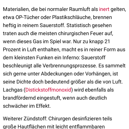
Materialien, die bei normaler Raumluft als
inert
gelten,
etwa OP-Tücher oder Plastikschläuche, brennen
heftig in reinem Sauerstoff. Statistisch gesehen
traten auch die meisten chirurgischen Feuer auf,
wenn dieses Gas im Spiel war. Nur zu knapp 21
Prozent in Luft enthalten, macht es in reiner Form aus
dem kleinsten Funken ein Inferno: Sauerstoff
beschleunigt alle Verbrennungsprozesse. Es sammelt
sich gerne unter Abdeckungen oder Vorhängen, ist
seine Dichte doch bedeutend größer als die von Luft.
Lachgas (
Distickstoffmonoxid
) wird ebenfalls als
brandfördernd eingestuft, wenn auch deutlich
schwächer im Effekt.
Weiterer Zündstoff: Chirurgen desinfizieren teils
große Hautflächen mit leicht entflammbaren