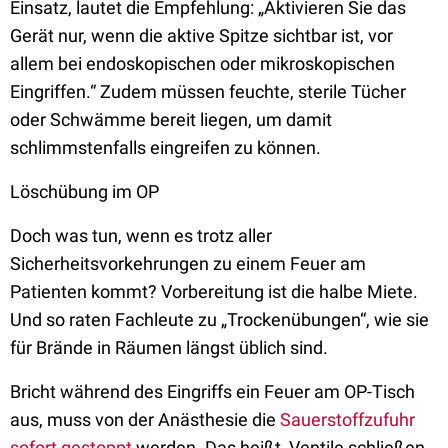
Einsatz, lautet die Empfehlung: „Aktivieren Sie das
Gerät nur, wenn die aktive Spitze sichtbar ist, vor
allem bei endoskopischen oder mikroskopischen
Eingriffen.“ Zudem müssen feuchte, sterile Tücher
oder Schwämme bereit liegen, um damit
schlimmstenfalls eingreifen zu können.
Löschübung im OP
Doch was tun, wenn es trotz aller
Sicherheitsvorkehrungen zu einem Feuer am
Patienten kommt? Vorbereitung ist die halbe Miete.
Und so raten Fachleute zu „Trockenübungen“, wie sie
für Brände in Räumen längst üblich sind.
Bricht während des Eingriffs ein Feuer am OP-Tisch
aus, muss von der Anästhesie die
Sauerstoffzufuhr
sofort gestoppt
werden. Das heißt, Ventile schließen