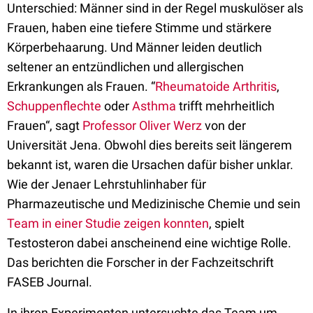
Unterschied: Männer sind in der Regel muskulöser als
Frauen, haben eine tiefere Stimme und stärkere
Körperbehaarung. Und Männer leiden deutlich
seltener an entzündlichen und allergischen
Erkrankungen als Frauen. “
Rheumatoide Arthritis
,
Schuppenflechte
oder
Asthma
trifft mehrheitlich
Frauen“, sagt
Professor Oliver Werz
von der
Universität Jena. Obwohl dies bereits seit längerem
bekannt ist, waren die Ursachen dafür bisher unklar.
Wie der Jenaer Lehrstuhlinhaber für
Pharmazeutische und Medizinische Chemie und sein
Team in einer Studie zeigen konnten
, spielt
Testosteron dabei anscheinend eine wichtige Rolle.
Das berichten die Forscher in der Fachzeitschrift
FASEB Journal.
In ihren Experimenten untersuchte das Team um