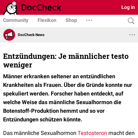
Log in
Community
Flexikon
Shop
DocCheck News
Entzündungen: Je männlicher testo
weniger
Männer erkranken seltener an entzündlichen
Krankheiten als Frauen. Über die Gründe konnte nur
spekuliert werden. Forscher haben entdeckt, auf
welche Weise das männliche Sexualhormon die
Botenstoff-Produktion hemmt und so vor
Entzündungen schützen könnte.
Das männliche Sexualhormon
Testosteron
macht den