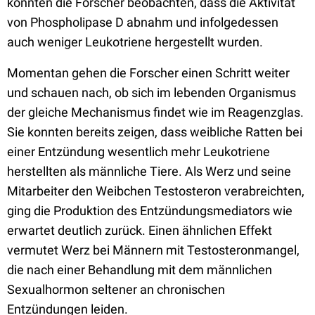
konnten die Forscher beobachten, dass die Aktivität
von Phospholipase D abnahm und infolgedessen
auch weniger Leukotriene hergestellt wurden.
Momentan gehen die Forscher einen Schritt weiter
und schauen nach, ob sich im lebenden Organismus
der gleiche Mechanismus findet wie im Reagenzglas.
Sie konnten bereits zeigen, dass weibliche Ratten bei
einer Entzündung wesentlich mehr Leukotriene
herstellten als männliche Tiere. Als Werz und seine
Mitarbeiter den Weibchen Testosteron verabreichten,
ging die Produktion des Entzündungsmediators wie
erwartet deutlich zurück. Einen ähnlichen Effekt
vermutet Werz bei Männern mit Testosteronmangel,
die nach einer Behandlung mit dem männlichen
Sexualhormon seltener an chronischen
Entzündungen leiden.