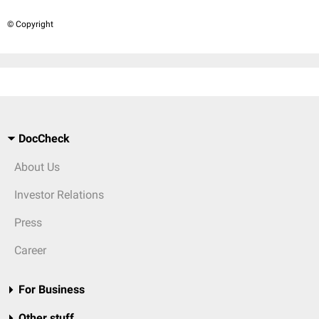
© Copyright
DocCheck
About Us
Investor Relations
Press
Career
For Business
Other stuff