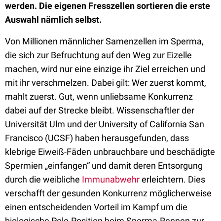
werden. Die eigenen Fresszellen sortieren die erste
Auswahl nämlich selbst.
Von Millionen männlicher Samenzellen im Sperma,
die sich zur Befruchtung auf den Weg zur Eizelle
machen, wird nur eine einzige ihr Ziel erreichen und
mit ihr verschmelzen. Dabei gilt: Wer zuerst kommt,
mahlt zuerst. Gut, wenn unliebsame Konkurrenz
dabei auf der Strecke bleibt. Wissenschaftler der
Universität Ulm und der University of California San
Francisco (UCSF) haben herausgefunden, dass
klebrige Eiweiß-Fäden unbrauchbare und beschädigte
Spermien „einfangen“ und damit deren Entsorgung
durch die weibliche
Immunabwehr
erleichtern. Dies
verschafft der gesunden Konkurrenz möglicherweise
einen entscheidenden Vorteil im Kampf um die
biologische Pole-Position beim Sperma-Rennen zur