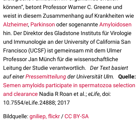
können“, betont Professor Warner C. Greene und
weist in diesem Zusammenhang auf Krankheiten wie
Alzheimer
,
Parkinson
oder sogenannte
Amyloidosen
hin. Der Direktor des Gladstone Instituts für Virologie
und Immunologie an der University of California San
Francisco (UCSF) ist gemeinsam mit dem Ulmer
Professor Jan Münch für die wissenschaftliche
Leitung der Studie verantwortlich.
Der Text basiert
auf einer
Pressemitteilung
der Universität Ulm.
Quelle:
Semen amyloids participate in spermatozoa selection
and clearance
Nadia R Roan et al.;
eLife
, doi:
10.7554/eLife.24888
; 2017
Bildquelle:
gniliep, flickr
/
CC BY-SA