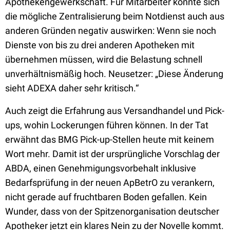
Apothekengewerkschaft. Für Mitarbeiter könnte sich
die mögliche Zentralisierung beim Notdienst auch aus
anderen Gründen negativ auswirken: Wenn sie noch
Dienste von bis zu drei anderen Apotheken mit
übernehmen müssen, wird die Belastung schnell
unverhältnismäßig hoch. Neusetzer: „Diese Änderung
sieht ADEXA daher sehr kritisch.“
Auch zeigt die Erfahrung aus Versandhandel und Pick-
ups, wohin Lockerungen führen können. In der Tat
erwähnt das BMG Pick-up-Stellen heute mit keinem
Wort mehr. Damit ist der ursprüngliche Vorschlag der
ABDA, einen Genehmigungsvorbehalt inklusive
Bedarfsprüfung in der neuen ApBetrO zu verankern,
nicht gerade auf fruchtbaren Boden gefallen. Kein
Wunder, dass von der Spitzenorganisation deutscher
Apotheker jetzt ein klares Nein zu der Novelle kommt.