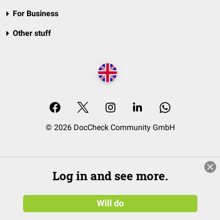
For Business
Other stuff
© 2026 DocCheck Community GmbH
Log in and see more.
Will do