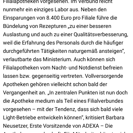
Filialapotheken vorgesehen. Im Verbund reicht
nunmehr ein einziges Labor aus. Neben den
Einsparungen von 8.400 Euro pro Filiale führe die
Bündelung von Rezepturen „zu einer besseren
Auslastung und auch zu einer Qualitätsverbesserung,
weil die Erfahrung des Personals durch die häufiger
durchgeführten Tätigkeiten naturgemäß ansteigen“,
verlautbarte das Ministerium. Auch können sich
Filialapotheken vom Nacht- und Notdienst befreien
lassen bzw. gegenseitig vertreten. Vollversorgende
Apotheken gehören vielleicht schon bald der
Vergangenheit an. „In zentralen Punkten ist nun doch
die Apotheke medium als Teil eines Filialverbundes
vorgesehen – mit der Tendenz, dass sich bald viele
Light-Betriebe entwickeln können“, kritisiert Barbara
Neusetzer, Erste Vorsitzende von ADEXA – Die