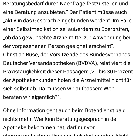
Beratungsbedarf durch Nachfrage festzustellen und
eine Beratung anzubieten.“ Der Patient müsse auch
„aktiv in das Gespräch eingebunden werden“. Im Falle
einer Selbstmedikation sei außerdem zu überprüfen,
„ob das gewünschte Arzneimittel zur Anwendung bei
der vorgesehenen Person geeignet erscheint“.
Christian Buse, der Vorsitzende des Bundesverbands
Deutscher Versandapotheken (BVDVA), relativiert die
Praxistauglichkeit dieser Passagen: „20 bis 30 Prozent
der Apothekenkunden holen die Arzneimittel nicht für
sich selbst ab. Da müssen wir aufpassen: Wen
beraten wir eigentlich?“.
Ohne Information geht auch beim Botendienst bald
nichts mehr: Wer kein Beratungsgespräch in der
Apotheke bekommen hat, darf nur von
pharmazeutischem Personal beliefert werden. Nicht