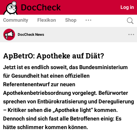
Log in
Community
Flexikon
Shop
DocCheck News
ApBetrO: Apotheke auf Diät?
Jetzt ist es endlich soweit, das Bundesministerium
für Gesundheit hat einen offiziellen
Referentenentwurf zur neuen
Apothekenbetriebsordnung vorgelegt. Befürworter
sprechen von Entbürokratisierung und Deregulierung
– Kritiker sehen die „Apotheke light“ kommen.
Dennoch sind sich fast alle Betroffenen einig: Es
hätte schlimmer kommen können.